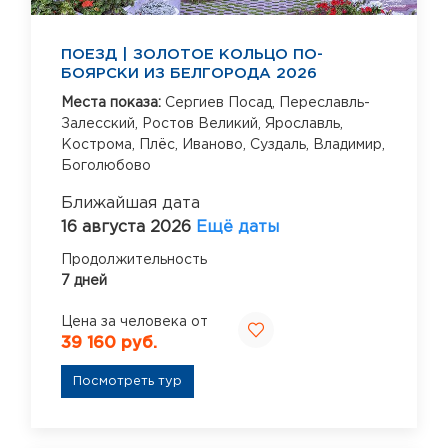
ПОЕЗД | ЗОЛОТОЕ КОЛЬЦО ПО-
БОЯРСКИ ИЗ БЕЛГОРОДА 2026
Места показа:
Сергиев Посад,
Переславль-
Залесский,
Ростов Великий,
Ярославль,
Кострома,
Плёс,
Иваново,
Суздаль,
Владимир,
Боголюбово
Ближайшая дата
16 августа 2026
Ещё даты
Продолжительность
7 дней
Цена за человека от
39 160 руб.
Посмотреть тур