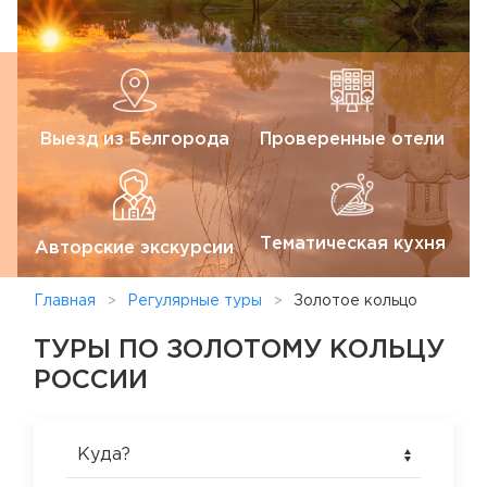
Выезд из Белгорода
Проверенные отели
Тематическая кухня
Авторские экскурсии
Главная
Регулярные туры
Золотое кольцо
ТУРЫ ПО ЗОЛОТОМУ КОЛЬЦУ
РОССИИ
Куда?