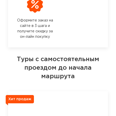
Оформите заказ на
сайте в 3 шага и
получите скидку за
он-лайн покупку
Туры с самостоятельным
проездом до начала
маршрута
Хит продаж