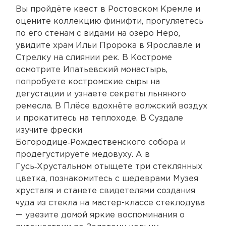
Вы пройдёте квест в Ростовском Кремле и
оцените коллекцию финифти, прогуляетесь
по его стенам с видами на озеро Неро,
увидите храм Ильи Пророка в Ярославле и
Стрелку на слиянии рек. В Костроме
осмотрите Ипатьевский монастырь,
попробуете костромские сыры на
дегустации и узнаете секреты льняного
ремесла. В Плёсе вдохнёте волжский воздух
и прокатитесь на теплоходе. В Суздале
изучите фрески
Богородице‑Рождественского собора и
продегустируете медовуху. А в
Гусь‑Хрустальном отыщете три стеклянных
цветка, познакомитесь с шедеврами Музея
хрусталя и станете свидетелями создания
чуда из стекла на мастер-классе стеклодува
— увезите домой яркие воспоминания о