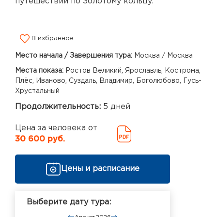
путешествии по Золотому кольцу.
В избранное
Место начала / Завершения тура:
Москва / Москва
Места показа:
Ростов Великий, Ярославль, Кострома,
Плёс, Иваново, Суздаль, Владимир, Боголюбово, Гусь-
Хрустальный
Продолжительность:
5 дней
Цена за человека от
30 600 руб.
Цены и расписание
Выберите дату тура:
Август 2026