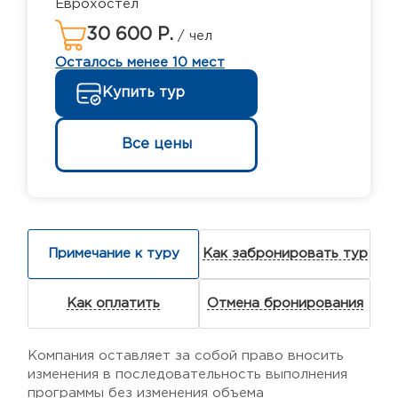
Еврохостел
30 600 Р.
/ чел
Осталось менее 10 мест
Купить тур
Все цены
Примечание к туру
Как забронировать тур
Как оплатить
Отмена бронирования
Компания оставляет за собой право вносить
изменения в последовательность выполнения
программы без изменения объема