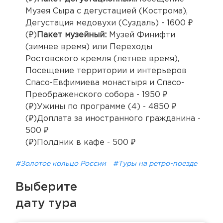
Музея Сыра с дегустацией (Кострома),
Дегустация медовухи (Суздаль) - 1600 ₽
(₽)
Пакет музейный:
Музей Финифти
(зимнее время) или Переходы
Ростовского кремля (летнее время),
Посещение территории и интерьеров
Спасо-Евфимиева монастыря и Спасо-
Преображенского собора - 1950 ₽
(₽)Ужины по программе (4) - 4850 ₽
(₽)Доплата за иностранного гражданина -
500 ₽
(₽)Полдник в кафе - 500 ₽
#Золотое кольцо России
#Туры на ретро-поезде
Выберите
дату тура