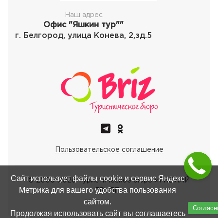
Наш адрес
Офис "Яшкин тур""
г. Белгород, улица Конева, 2,зд.5
Пользовательское соглашение
Сайт использует файлы cookie и сервис Яндекс
© 2000-
2026
Туристическое бюро «ТИБИАЙ
Метрика для вашего удобства пользования
ГРУПП»
сайтом.
Согласе
Продолжая использовать сайт вы соглашаетесь