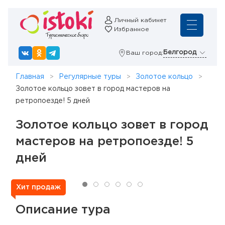
Личный кабинет
Избранное
Белгород
Ваш город:
Главная
Регулярные туры
Золотое кольцо
Золотое кольцо зовет в город мастеров на
ретропоезде! 5 дней
Золотое кольцо зовет в город
мастеров на ретропоезде! 5
дней
Хит продаж
Описание тура