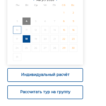
Пн
Вт
Ср
Чт
Пт
Сб
Вс
1
2
3
4
5
6
7
8
9
10
11
12
13
14
15
16
17
18
19
20
21
22
23
24
25
26
27
28
29
30
31
Индивидуальный расчёт
Рассчитать тур на группу