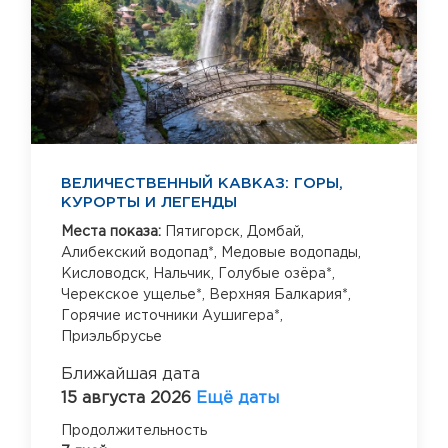
ВЕЛИЧЕСТВЕННЫЙ КАВКАЗ: ГОРЫ,
КУРОРТЫ И ЛЕГЕНДЫ
Места показа:
Пятигорск,
Домбай,
Алибекский водопад*,
Медовые водопады,
Кисловодск,
Нальчик,
Голубые озёра*,
Черекское ущелье*,
Верхняя Балкария*,
Горячие источники Аушигера*,
Приэльбрусье
Ближайшая дата
15 августа 2026
Ещё даты
Продолжительность