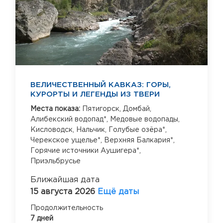
ВЕЛИЧЕСТВЕННЫЙ КАВКАЗ: ГОРЫ,
КУРОРТЫ И ЛЕГЕНДЫ ИЗ ТВЕРИ
Места показа:
Пятигорск,
Домбай,
Алибекский водопад*,
Медовые водопады,
Кисловодск,
Нальчик,
Голубые озёра*,
Черекское ущелье*,
Верхняя Балкария*,
Горячие источники Аушигера*,
Приэльбрусье
Ближайшая дата
15 августа 2026
Ещё даты
Продолжительность
7 дней