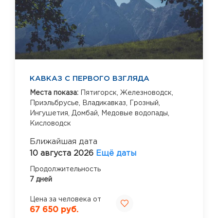
КАВКАЗ С ПЕРВОГО ВЗГЛЯДА
Места показа:
Пятигорск,
Железноводск,
Приэльбрусье,
Владикавказ,
Грозный,
Ингушетия,
Домбай,
Медовые водопады,
Кисловодск
Ближайшая дата
10 августа 2026
Ещё даты
Продолжительность
7 дней
Цена за человека от
67 650 руб.