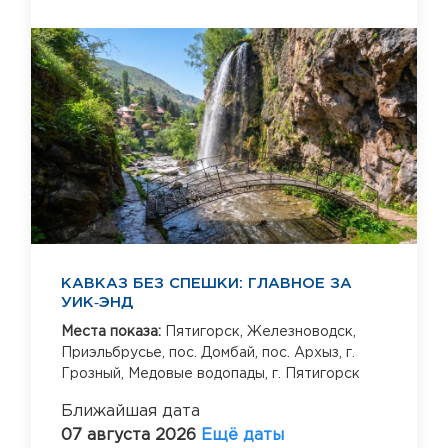
КАВКАЗ БЕЗ СПЕШКИ: ГЛАВНОЕ ЗА
УИК‑ЭНД
Места показа:
Пятигорск,
Железноводск,
Приэльбрусье,
пос. Домбай,
пос. Архыз,
г.
Грозный,
Медовые водопады,
г. Пятигорск
Ближайшая дата
07 августа 2026
Ещё даты