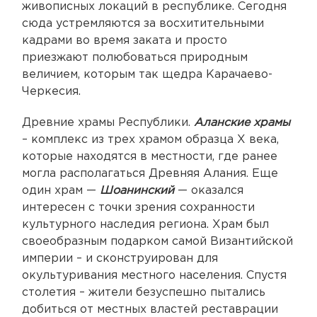
живописных локаций в республике. Сегодня
сюда устремляются за восхитительными
кадрами во время заката и просто
приезжают полюбоваться природным
величием, которым так щедра Карачаево-
Черкесия.
Древние храмы Республики.
Аланские храмы
– комплекс из трех храмом образца X века,
которые находятся в местности, где ранее
могла располагаться Древняя Алания. Еще
один храм —
Шоанинский
— оказался
интересен с точки зрения сохранности
культурного наследия региона. Храм был
своеобразным подарком самой Византийской
империи – и сконструирован для
окультуривания местного населения. Спустя
столетия – жители безуспешно пытались
добиться от местных властей реставрации