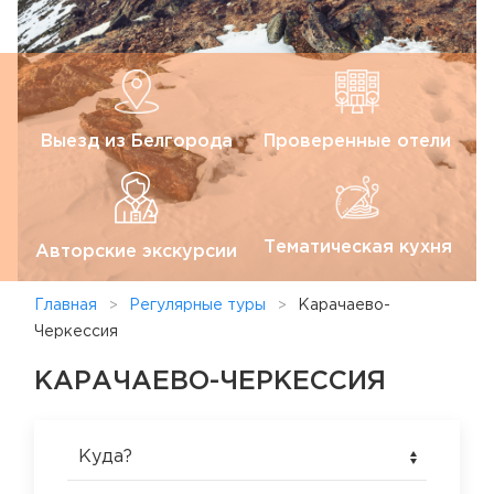
Выезд из Белгорода
Проверенные отели
Тематическая кухня
Авторские экскурсии
Главная
Регулярные туры
Карачаево-
Черкессия
КАРАЧАЕВО-ЧЕРКЕССИЯ
Куда?