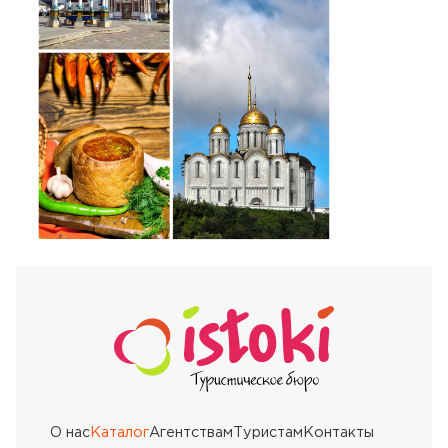
О нас
Каталог
Агентствам
Туристам
Контакты