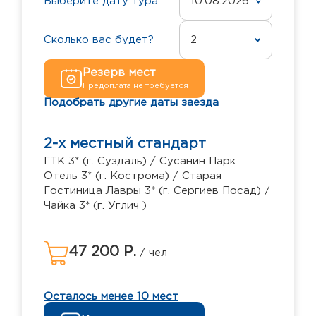
Выберите дату тура:
10.08.2026
Сколько вас будет?
2
Резерв мест
Предоплата не требуется
Подобрать другие даты заезда
2-х местный стандарт
ГТК 3* (г. Суздаль) / Сусанин Парк
Отель 3* (г. Кострома) / Старая
Гостиница Лавры 3* (г. Сергиев Посад) /
Чайка 3* (г. Углич )
47 200 Р.
/ чел
Осталось менее 10 мест