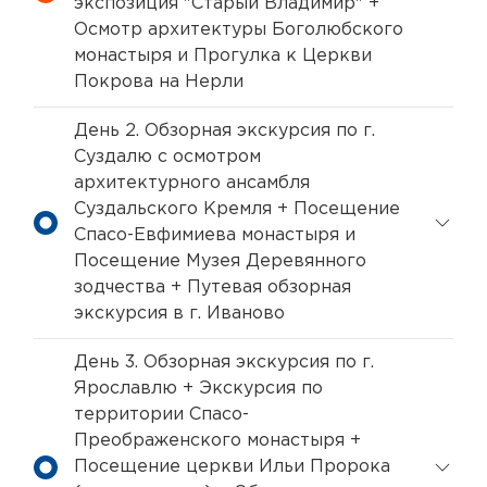
экспозиция "Старый Владимир" +
Осмотр архитектуры Боголюбского
монастыря и Прогулка к Церкви
Покрова на Нерли
День 2. Обзорная экскурсия по г.
Суздалю с осмотром
архитектурного ансамбля
Суздальского Кремля + Посещение
Спасо-Евфимиева монастыря и
Посещение Музея Деревянного
зодчества + Путевая обзорная
экскурсия в г. Иваново
День 3. Обзорная экскурсия по г.
Ярославлю + Экскурсия по
территории Спасо-
Преображенского монастыря +
Посещение церкви Ильи Пророка