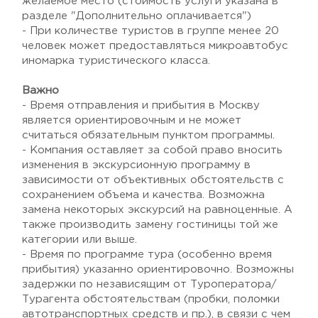
желаемое место (стоимость услуги указана в
разделе "Дополнительно оплачивается")
- При количестве туристов в группе менее 20
человек может предоставляться микроавтобус
иномарка туристического класса.
Важно
- Время отправления и прибытия в Москву
является ориентировочным и не может
считаться обязательным пунктом программы.
- Компания оставляет за собой право вносить
изменения в экскурсионную программу в
зависимости от объективных обстоятельств с
сохранением объема и качества. Возможна
замена некоторых экскурсий на равноценные. А
также производить замену гостиницы той же
категории или выше.
- Время по программе тура (особенно время
прибытия) указанно ориентировочно. Возможны
задержки по независящим от Туроператора/
Турагента обстоятельствам (пробки, поломки
автотранспортных средств и пр.), в связи с чем