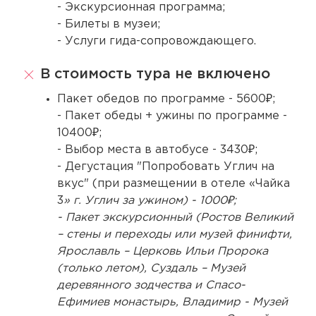
- Экскурсионная программа;
- Билеты в музеи;
- Услуги гида-сопровождающего.
В стоимость тура не включено
Пакет обедов по программе - 5600₽;
- Пакет обеды + ужины по программе -
10400₽;
- Выбор места в автобусе - 3430₽;
- Дегустация "Попробовать Углич на
вкус" (при размещении в отеле «Чайка
3
» г. Углич за ужином) - 1000₽;
- Пакет экскурсионный (Ростов Великий
– стены и переходы или музей финифти,
Ярославль – Церковь Ильи Пророка
(только летом), Суздаль – Музей
деревянного зодчества и Спасо-
Ефимиев монастырь, Владимир - Музей