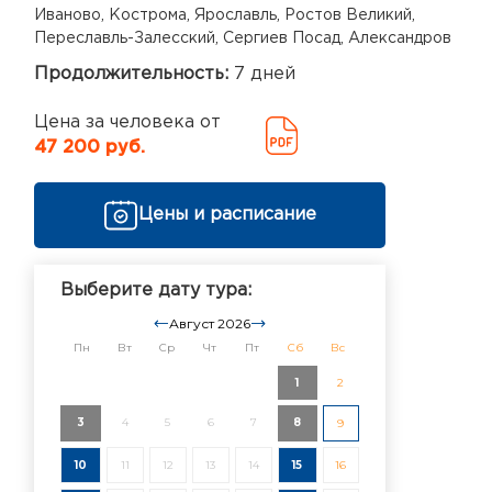
Иваново, Кострома, Ярославль, Ростов Великий,
Переславль-Залесский, Сергиев Посад, Александров
Продолжительность:
7 дней
Цена за человека от
47 200 руб.
Цены и расписание
Выберите дату тура:
Август 2026
Пн
Вт
Ср
Чт
Пт
Сб
Вс
1
2
3
4
5
6
7
8
9
10
11
12
13
14
15
16