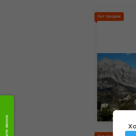
Хит продаж
Закажите звонок
Хо