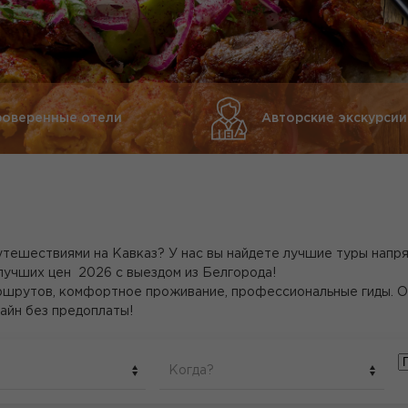
роверенные отели
Авторские экскурсии
тешествиями на Кавказ? У нас вы найдете лучшие туры напр
лучших цен 2026 с выездом из Белгорода!
шрутов, комфортное проживание, профессиональные гиды. Отк
айн без предоплаты!
Когда?