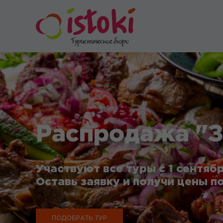
Распродажа "З
Участвуют все туры с 1 сентябр
Оставь заявку и получи цены по
ПОДОБРАТЬ ТУР