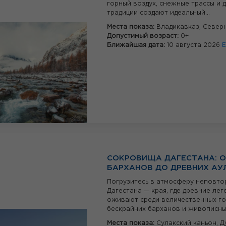
горный воздух, снежные трассы и 
традиции создают идеальный...
Места показа:
Владикавказ,
Север
Допустимый возраст:
0+
Ближайшая дата:
10 августа 2026
Е
СОКРОВИЩА ДАГЕСТАНА: 
БАРХАНОВ ДО ДРЕВНИХ АУ
Погрузитесь в атмосферу неповт
Дагестана — края, где древние лег
оживают среди величественных го
бескрайних барханов и живописных
Места показа:
Сулакский каньон,
Д