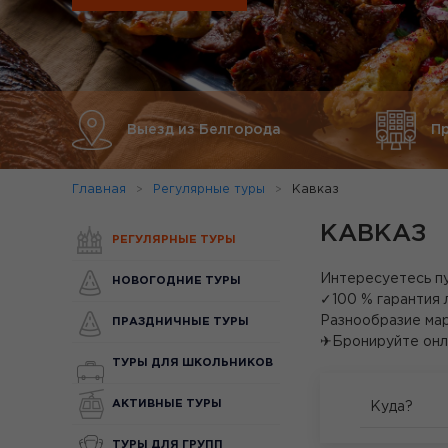
Выезд из Белгорода
П
Главная
Регулярные туры
Кавказ
КАВКАЗ
РЕГУЛЯРНЫЕ ТУРЫ
Интересуетесь пу
НОВОГОДНИЕ ТУРЫ
✓100 % гарантия 
Разнообразие мар
ПРАЗДНИЧНЫЕ ТУРЫ
✈Бронируйте онл
ТУРЫ ДЛЯ ШКОЛЬНИКОВ
АКТИВНЫЕ ТУРЫ
Куда?
ТУРЫ ДЛЯ ГРУПП