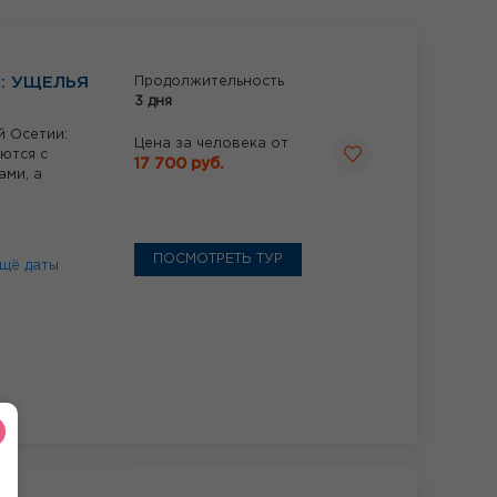
: УЩЕЛЬЯ
Продолжительность
3 дня
й Осетии:
Цена за человека от
ются с
17 700 руб.
ми, а
ПОСМОТРЕТЬ ТУР
щё даты