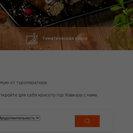
Тематическая кухня
ямую от туроператора.
ройте для себя красоту гор Кавказа с нами.