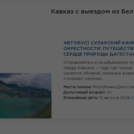
Кавказ
с выездом из Бе
АВТОБУС| СУЛАКСКИЙ КАН
ОКРЕСТНОСТИ: ПУТЕШЕСТВ
СЕРДЦЕ ПРИРОДЫ ДАГЕСТА
Отправляйтесь в незабываемое пу
сердцу Кавказа — туда, где горны
касаются облаков, лазурные водо
отражают величие...
Места показа:
Республика Дагеста
Допустимый возраст:
0+
Ближайшая дата:
13 августа 2026
Е