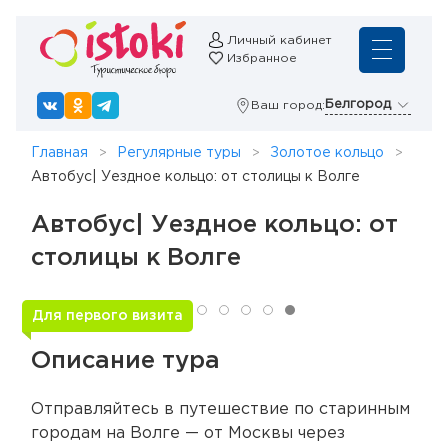
Личный кабинет
Избранное
Белгород
Ваш город:
Главная
Регулярные туры
Золотое кольцо
Автобус| Уездное кольцо: от столицы к Волге
Автобус| Уездное кольцо: от
столицы к Волге
Для первого визита
Описание тура
Отправляйтесь в путешествие по старинным
городам на Волге — от Москвы через