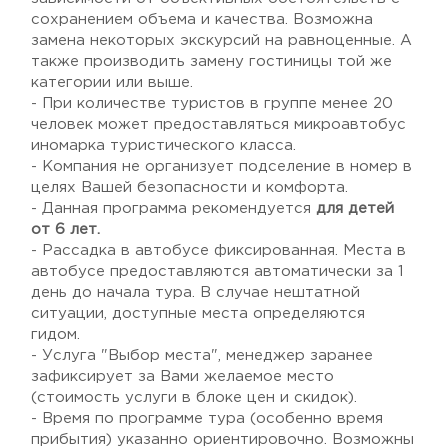
сохранением объема и качества. Возможна
замена некоторых экскурсий на равноценные. А
также производить замену гостиницы той же
категории или выше.
- При количестве туристов в группе менее 20
человек может предоставляться микроавтобус
иномарка туристического класса.
- Компания не организует подселение в номер в
целях Вашей безопасности и комфорта.
- Данная программа рекомендуется
для детей
от 6 лет.
- Рассадка в автобусе фиксированная. Места в
автобусе предоставляются автоматически за 1
день до начала тура. В случае нештатной
ситуации, доступные места определяются
гидом.
- Услуга "Выбор места", менеджер заранее
зафиксирует за Вами желаемое место
(стоимость услуги в блоке цен и скидок).
- Время по программе тура (особенно время
прибытия) указанно ориентировочно. Возможны