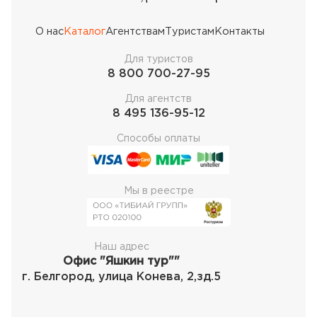
О нас
Каталог
Агентствам
Туристам
Контакты
Для туристов
8 800 700-27-95
Для агентств
8 495 136-95-12
Способы оплаты
Мы в реестре
Наш адрес
Офис "Яшкин тур""
г. Белгород, улица Конева, 2,зд.5