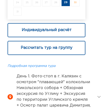
24
25
26
27
28
29
30
31
Индивидуальный расчёт
Рассчитать тур на группу
Подробная программа тура
День 1. Фото-стоп в г. Калязин с
осмотром "плавающей" колокольни
Никольского собора + Обзорная
экскурсия по Угличу + Экскурсия
по территории Угличского кремля
+ Осмотр палат царевича Димитрия,