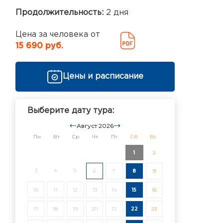
Продолжительность:
2 дня
Цена за человека от
15 690 руб.
Цены и расписание
Выберите дату тура:
Август 2026
Пн
Вт
Ср
Чт
Пт
Сб
Вс
1
2
3
4
5
6
7
8
9
10
11
12
13
14
15
16
17
18
19
20
21
22
23