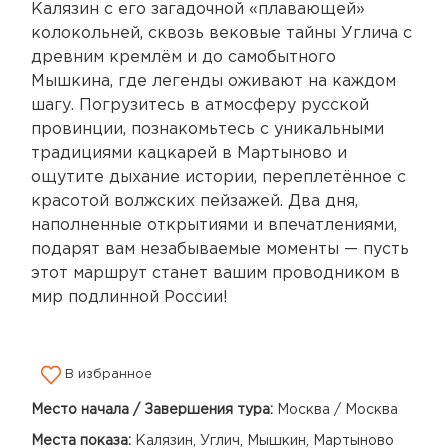
Калязин с его загадочной «плавающей»
колокольней, сквозь вековые тайны Углича с
древним кремлём и до самобытного
Мышкина, где легенды оживают на каждом
шагу. Погрузитесь в атмосферу русской
провинции, познакомьтесь с уникальными
традициями кацкарей в Мартыново и
ощутите дыхание истории, переплетённое с
красотой волжских пейзажей. Два дня,
наполненные открытиями и впечатлениями,
подарят вам незабываемые моменты — пусть
этот маршрут станет вашим проводником в
мир подлинной России!
В избранное
Место начала / Завершения тура:
Москва / Москва
Места показа:
Калязин, Углич, Мышкин, Мартыново