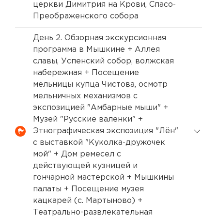
церкви Димитрия на Крови, Спасо-
Преображенского собора
День 2. Обзорная экскурсионная
программа в Мышкине + Аллея
славы, Успенский собор, волжская
набережная + Посещение
мельницы купца Чистова, осмотр
мельничных механизмов с
экспозицией "Амбарные мыши" +
Музей "Русские валенки" +
Этнографическая экспозиция "Лён"
с выставкой "Куколка-дружочек
мой" + Дом ремесел с
действующей кузницей и
гончарной мастерской + Мышкины
палаты + Посещение музея
кацкарей (с. Мартыново) +
Театрально-развлекательная