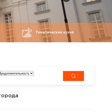
Тематическая кухня
города