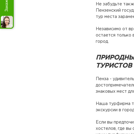
Не забудьте такж
Пензенский госу
тур места заране
Независимо от вр
остается только 
город.
ПРИРОДНЫ
ТУРИСТОВ
Пенза - удивител
достопримечатель
знаковых мест для
Наша турфирма т
экскурсии в город
Если вы предпочи
хостелов, где вы