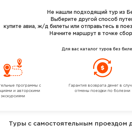
Не нашли подходящий тур из Б
Выберите другой способ путе
купите авиа, ж/д билеты или отправьтесь в пое
Начните маршрут в точке сбор
Для вас каталог туров без бил
тельные программы с
Гарантия возврата денег в слу
ациями и авторскими
отмены поездки по болезни
экскурсиями
Туры с самостоятельным проездом 