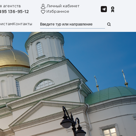
я агентств
Личный кабинет
495 136-95-12
Избранное
ристам
Контакты