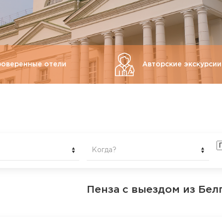
роверенные отели
Авторские экскурсии
Когда?
Пенза
с выездом из Бел