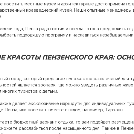
е посетить местные музеи и архитектурные достопримечатель
дарственный краеведческий музей. Наши опытные менеджеры 
е.
емени года, Пенза рада гостям и всегда готова предложить о
выбрать подходящую программу и насладиться незабываемыми 
Е КРАСОТЫ ПЕНЗЕНСКОГО КРАЯ: ОС
ьный город, который предлагает множество развлечений для т
ностей является зоопарк, где можно увидеть различных живот
 многих туристов с детьми.
акже делает эксклюзивные маршруты для индивидуальных тур
е Пенза, или посетить вместе с гидом, например, Тарханы.
таете бюджетный вариант отдыха, то вам подойдет размещен
 сможете расслабиться после насыщенного дня. Также в Пензе