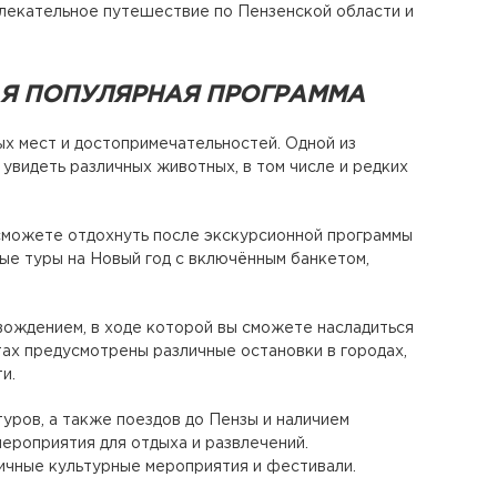
влекательное путешествие по Пензенской области и
МАЯ ПОПУЛЯРНАЯ ПРОГРАММА
ых мест и достопримечательностей. Одной из
увидеть различных животных, в том числе и редких
 сможете отдохнуть после экскурсионной программы
ые туры на Новый год с включённым банкетом,
вождением, в ходе которой вы сможете насладиться
тах предусмотрены различные остановки в городах,
и.
уров, а также поездов до Пензы и наличием
мероприятия для отдыха и развлечений.
личные культурные мероприятия и фестивали.