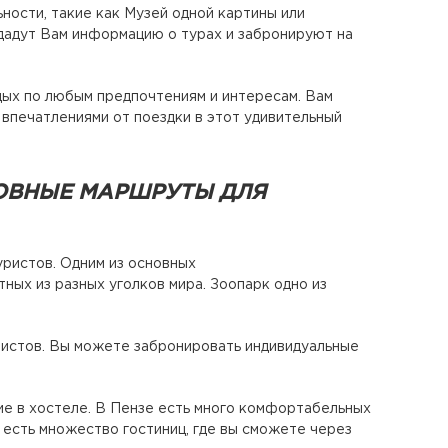
ности, такие как Музей одной картины или
дадут Вам информацию о турах и забронируют на
тдых по любым предпочтениям и интересам. Вам
впечатлениями от поездки в этот удивительный
НОВНЫЕ МАРШРУТЫ ДЛЯ
уристов. Одним из основных
ных из разных уголков мира. Зоопарк одно из
истов. Вы можете забронировать индивидуальные
ие в хостеле. В Пензе есть много комфортабельных
 есть множество гостиниц, где вы сможете через