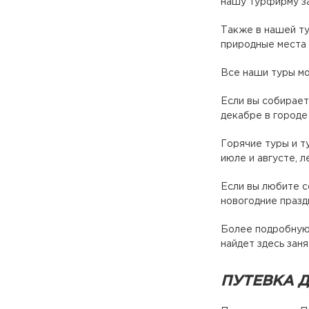
нашу турфирму за
Также в нашей ту
природные места 
Все наши туры мо
Если вы собирает
декабре в городе
Горячие туры и т
июле и августе, л
Если вы любите с
новогодние празд
Более подробную 
найдет здесь заня
ПУТЕВКА Д