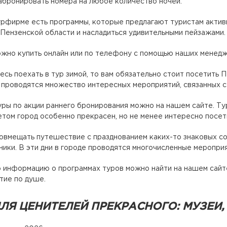
бронировать номера на любое количество ночей.
рфирме есть программы, которые предлагают туристам актив
Пензенской области и насладиться удивительными пейзажами.
жно купить онлайн или по телефону с помощью наших менедж
есь поехать в тур зимой, то вам обязательно стоит посетить П
 проводятся множество интересных мероприятий, связанных с
уры по акции раннего бронирования можно на нашем сайте. Ту
етом город особенно прекрасен, но не менее интересно посети
овмещать путешествие с празднованием каких-то знаковых соб
ники. В эти дни в городе проводятся многочисленные мероприя
информацию о программах туров можно найти на нашем сайте.
тие по душе.
ЛЯ ЦЕНИТЕЛЕЙ ПРЕКРАСНОГО: МУЗЕИ,