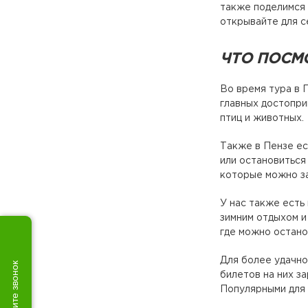
также поделимся 
открывайте для с
ЧТО ПОСМО
Во время тура в 
главных достопри
птиц и животных.
Также в Пензе ес
или остановиться
которые можно за
У нас также есть
зимним отдыхом и
где можно остано
Для более удачно
Закажите звонок
билетов на них з
Популярными для 