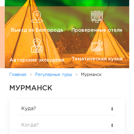
Выезд из Белгорода
Проверенные отели
Тематическая кухня
Авторские экскурсии
Главная
Регулярные туры
Мурманск
МУРМАНСК
Куда?
Когда?