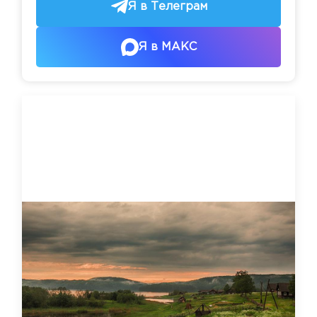
Я в Телеграм
Я в МАКС