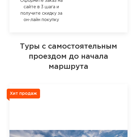
Оформите заказ на
сайте в 3 шага и
получите скидку за
он-лайн покупку
Туры с самостоятельным
проездом до начала
маршрута
Хит продаж