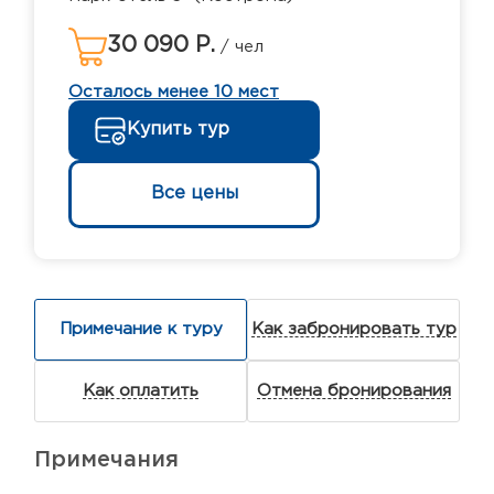
30 090 Р.
/ чел
Осталось менее 10 мест
Купить тур
Все цены
Примечание к туру
Как забронировать тур
Как оплатить
Отмена бронирования
Примечания