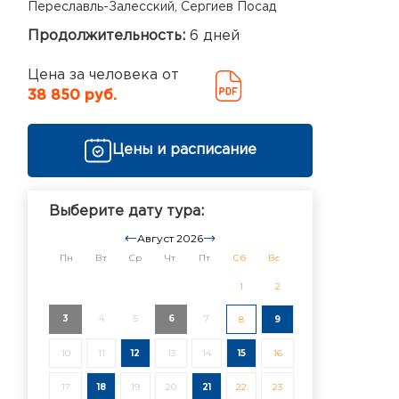
Переславль-Залесский, Сергиев Посад
Продолжительность:
6 дней
Цена за человека от
38 850 руб.
Цены и расписание
Выберите дату тура:
Август 2026
Пн
Вт
Ср
Чт
Пт
Сб
Вс
1
2
3
4
5
6
7
8
9
10
11
12
13
14
15
16
17
18
19
20
21
22
23