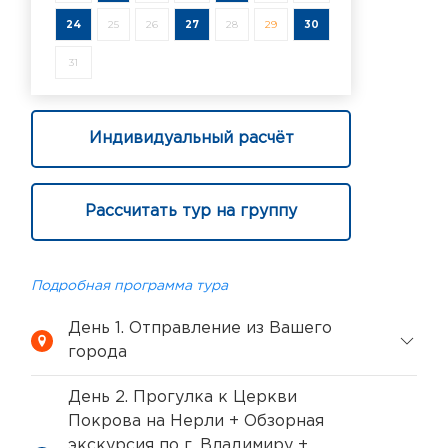
24
25
26
27
28
29
30
31
Индивидуальный расчёт
Рассчитать тур на группу
Подробная программа тура
День 1. Отправление из Вашего
города
День 2. Прогулка к Церкви
Покрова на Нерли + Обзорная
экскурсия по г. Владимиру +