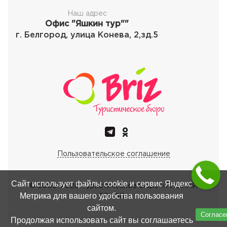
Наш адрес
Офис "Яшкин тур""
г. Белгород, улица Конева, 2,зд.5
Пользовательское соглашение
Сайт использует файлы cookie и сервис Яндекс
© 2000-
2026
Туристическое бюро «ТИБИАЙ
Метрика для вашего удобства пользования
ГРУПП»
сайтом.
Согласе
Продолжая использовать сайт вы соглашаетесь