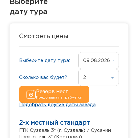
Выберите
дату тура
Смотреть цены
Выберите дату тура:
09.08.2026
Сколько вас будет?
2
Резерв мест
Предоплата не требуется
Подобрать другие даты заезда
2-х местный стандарт
ГТК Суздаль 3* (г. Суздаль) / Сусанин
Парк-отель 3* (Кострома)