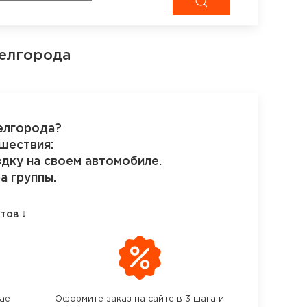
Белгорода
елгорода?
шествия:
здку на своем автомобиле.
а группы.
↓
етов
чае
Оформите заказ на сайте в 3 шага и