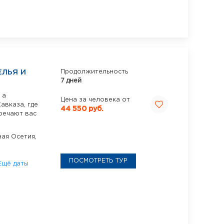
ЕЛЬЯ И
Продолжительность
7 дней
 а
Цена за человека от
авказа, где
44 550 руб.
речают вас
ая Осетия,
ПОСМОТРЕТЬ ТУР
Ещё даты