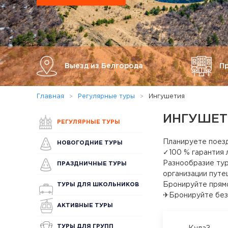
Выезд из Белгорода
П
Главная
Регулярные туры
Ингушетия
ИНГУШЕТ
РЕГУЛЯРНЫЕ ТУРЫ
Планируете поез
НОВОГОДНИЕ ТУРЫ
✓100 % гарантия 
Разнообразие тур
ПРАЗДНИЧНЫЕ ТУРЫ
организации путе
Бронируйте прямо
ТУРЫ ДЛЯ ШКОЛЬНИКОВ
✈Бронируйте без
АКТИВНЫЕ ТУРЫ
ТУРЫ ДЛЯ ГРУПП