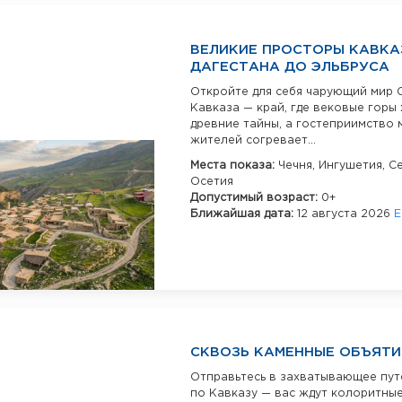
ВЕЛИКИЕ ПРОСТОРЫ КАВКА
ДАГЕСТАНА ДО ЭЛЬБРУСА
Откройте для себя чарующий мир 
Кавказа — край, где вековые горы
древние тайны, а гостеприимство 
жителей согревает...
Места показа:
Чечня,
Ингушетия,
С
Осетия
Допустимый возраст:
0+
Ближайшая дата:
12 августа 2026
Е
СКВОЗЬ КАМЕННЫЕ ОБЪЯТИ
Отправьтесь в захватывающее пу
по Кавказу — вас ждут колоритные