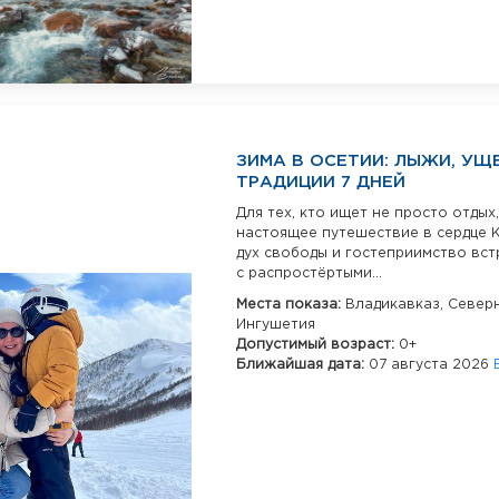
ЗИМА В ОСЕТИИ: ЛЫЖИ, УЩ
ТРАДИЦИИ 7 ДНЕЙ
Для тех, кто ищет не просто отдых,
настоящее путешествие в сердце К
дух свободы и гостеприимство вст
с распростёртыми...
Места показа:
Владикавказ,
Северн
Ингушетия
Допустимый возраст:
0+
Ближайшая дата:
07 августа 2026