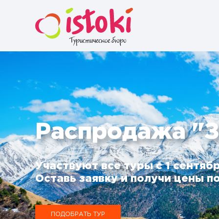
Распродажа "З
Участвуют все туры с 1 сентябр
Оставь заявку и получи цены по
ПОДОБРАТЬ ТУР