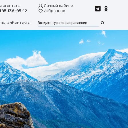
я агентств
Личный кабинет
495 136-95-12
Избранное
ристам
Контакты