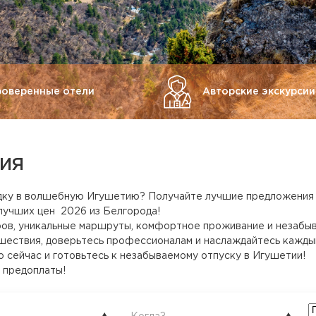
роверенные отели
Авторские экскурсии
ИЯ
дку в волшебную Игушетию? Получайте лучшие предложения 
лучших цен 2026 из Белгорода!
ов, уникальные маршруты, комфортное проживание и незабыв
шествия, доверьтесь профессионалам и наслаждайтесь каждым
 сейчас и готовьтесь к незабываемому отпуску в Игушетии!
 предоплаты!