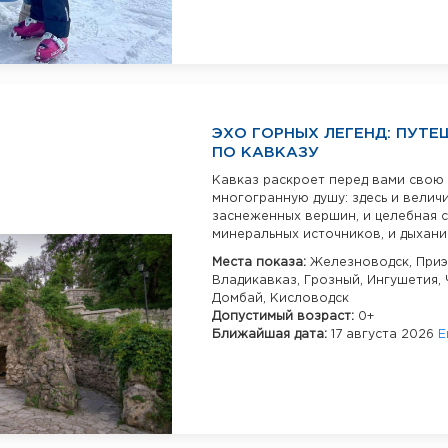
ЭХО ГОРНЫХ ЛЕГЕНД: ПУТЕ
ПО КАВКАЗУ
Кавказ раскроет перед вами свою
многогранную душу: здесь и велич
заснеженных вершин, и целебная 
минеральных источников, и дыхание
Места показа:
Железноводск,
Приэ
Владикавказ,
Грозный,
Ингушетия,
Домбай,
Кисловодск
Допустимый возраст:
0+
Ближайшая дата:
17 августа 2026
Е