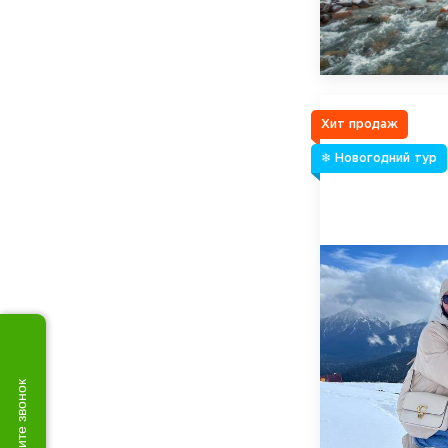
Хит продаж
❄ Новогодний тур
Закажите звонок