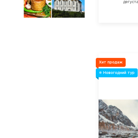
дегуст
Хит продаж
❄ Новогодний тур