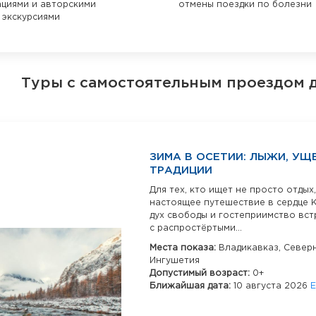
ациями и авторскими
отмены поездки по болезни
экскурсиями
Туры с самостоятельным проездом 
ЗИМА В ОСЕТИИ: ЛЫЖИ, УЩ
ТРАДИЦИИ
Для тех, кто ищет не просто отдых,
настоящее путешествие в сердце К
дух свободы и гостеприимство вст
с распростёртыми...
Места показа:
Владикавказ,
Северн
Ингушетия
Допустимый возраст:
0+
Ближайшая дата:
10 августа 2026
Е