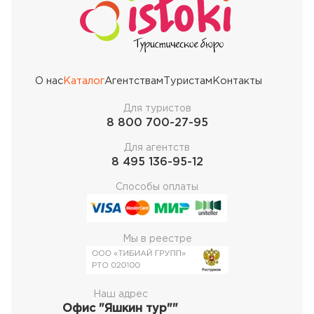
О нас
Каталог
Агентствам
Туристам
Контакты
Для туристов
8 800 700-27-95
Для агентств
8 495 136-95-12
Способы оплаты
Мы в реестре
Наш адрес
Офис "Яшкин тур""