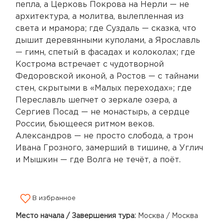
пепла, а Церковь Покрова на Нерли — не
архитектура, а молитва, вылепленная из
света и мрамора; где Суздаль — сказка, что
дышит деревянными куполами, а Ярославль
— гимн, спетый в фасадах и колоколах; где
Кострома встречает с чудотворной
Федоровской иконой, а Ростов — с тайнами
стен, скрытыми в «Малых переходах»; где
Переславль шепчет о зеркале озера, а
Сергиев Посад — не монастырь, а сердце
России, бьющееся ритмом веков.
Александров — не просто слобода, а трон
Ивана Грозного, замерший в тишине, а Углич
и Мышкин — где Волга не течёт, а поёт.
В избранное
Место начала / Завершения тура:
Москва / Москва