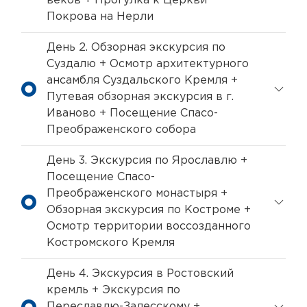
веков + Прогулка к Церкви
Покрова на Нерли
День 2. Обзорная экскурсия по
Суздалю + Осмотр архитектурного
ансамбля Суздальского Кремля +
Путевая обзорная экскурсия в г.
Иваново + Посещение Спасо-
Преображенского собора
День 3. Экскурсия по Ярославлю +
Посещение Спасо-
Преображенского монастыря +
Обзорная экскурсия по Костроме +
Осмотр территории воссозданного
Костромского Кремля
День 4. Экскурсия в Ростовский
кремль + Экскурсия по
Переславлю-Залесскому +