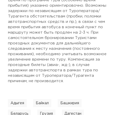
Время по программе тура (особенно время
прибытия) указанно ориентировочно. Возможны
задержки по независящим от Туроператора/
Турагента обстоятельствам (пробки, поломки
автотранспортных средств и пр.), в связи с чем
время прибытия автобуса в конечный пункт по
маршруту может быть продлен на 2-3 ч. При
самостоятельном бронировании Туристами
проездных документов для дальнейшего
следования к месту назначения (постоянного
проживания), необходимо учитывать возможное
увеличение времени по туру. Компенсация за
проездные билеты (авиа-, жд-), в случае
задержки автотранспорта в рамках тура по
независящим от Туроператора/Турагента
причинам, не производится.
Адыгея
Байкал
Башкирия
Беларусь
Грузия
Дагестан