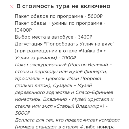
В стоимость тура не включено
Пакет обедов по программе - 5600₽
Пакет обеды + ужины по программе -
10400₽
Выбор места в автобусе - 3430₽
Дегустация "Попробовать Углич на вкус"
(при размещении в отеле «Чайка 3
» г.
Углич за ужином) - 1000₽
Пакет экскурсионный (Ростов Великий –
стены и переходы или музей финифти,
Ярославль – Церковь Ильи Пророка
(только летом), Суздаль – Музей
деревянного зодчества и Спасо-Ефимиев
монастырь, Владимир - Музей хрусталя и
стекла или эксп.«Старый Владимир») -
3000₽
Доплата для тех, кто предпочитает комфорт
(номера стандарт в отелях 4
либо номера