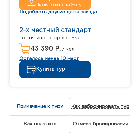
Предоплата не требуется
Подобрать другие даты заезда
2-х местный стандарт
Гостиница по программе
43 390 Р.
/ чел
Осталось менее 10 мест
Купить тур
Примечание к туру
Как забронировать тур
Как оплатить
Отмена бронирования