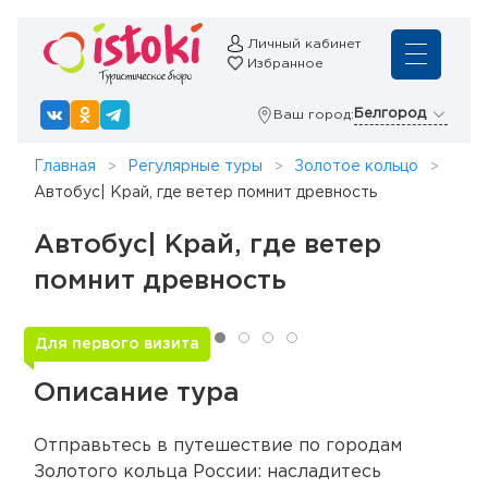
Личный кабинет
Избранное
Белгород
Ваш город:
Главная
Регулярные туры
Золотое кольцо
Автобус| Край, где ветер помнит древность
Автобус| Край, где ветер
помнит древность
Для первого визита
Описание тура
Отправьтесь в путешествие по городам
Золотого кольца России: насладитесь