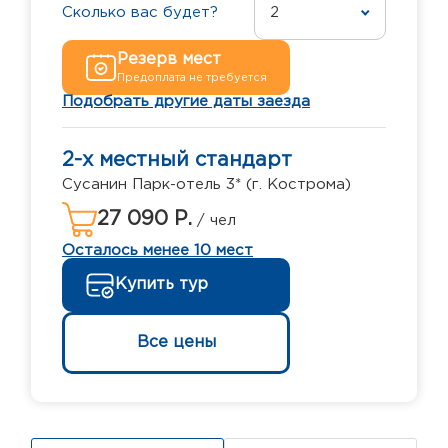
Сколько вас будет?
2
Резерв мест
Предоплата не требуется
Подобрать другие даты заезда
2-х местный стандарт
Сусанин Парк-отель 3* (г. Кострома)
27 090 Р.
/ чел
Осталось менее 10 мест
Купить тур
Все цены