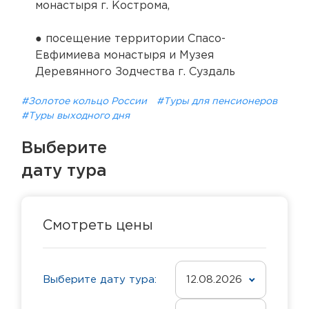
монастыря г. Кострома,
● посещение территории Спасо-
Евфимиева монастыря и Музея
Деревянного Зодчества г. Суздаль
#Золотое кольцо России
#Туры для пенсионеров
#Туры выходного дня
Выберите
дату тура
Смотреть цены
Выберите дату тура:
12.08.2026