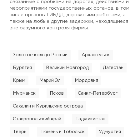
связанные с пробками на дорогах, действиями и
мероприятиями государственных органов, в том
числе органов ГИБДД, дорожными работами, а
также на любые другие задержки, находящиеся
вне разумного контроля фирмы.
Золотое кольцо России
Архангельск
Бурятия
Великий Новгород
Дагестан
Крым
Марий Эл
Мордовия
Мурманск
Псков
Санкт-Петербург
Сахалин и Курильские острова
Ставропольский край
Таджикистан
Тверь
Тюмень и Тобольск
Удмуртия