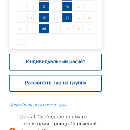
10
11
12
13
14
15
16
17
18
19
20
21
22
23
24
25
26
27
28
29
30
31
Индивидуальный расчёт
Рассчитать тур на группу
Подробная программа тура
День 1. Свободное время на
территории Троице-Сергиевой