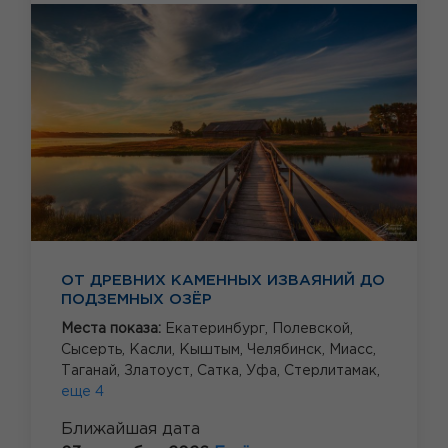
ОТ ДРЕВНИХ КАМЕННЫХ ИЗВАЯНИЙ ДО
ПОДЗЕМНЫХ ОЗЁР
Места показа:
Екатеринбург,
Полевской,
Сысерть,
Касли,
Кыштым,
Челябинск,
Миасс,
Таганай,
Златоуст,
Сатка,
Уфа,
Стерлитамак,
еще 4
Ближайшая дата