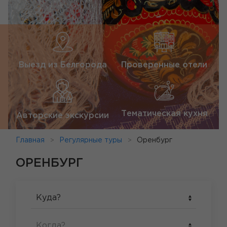
Выезд из Белгорода
Проверенные отели
Тематическая кухня
Авторские экскурсии
Главная
Регулярные туры
Оренбург
ОРЕНБУРГ
Куда?
Когда?