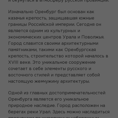
и окунуться в атмосферу русской провинции.
Изначально Оренбург был основан как
казачья крепость, защищавшая южные
границы Российской империи. Сегодня он
является одним из культурных и
экономических центров Урала и Поволжья.
Город славится своими архитектурными
памятниками, такими как Оренбургская
крепость, строительство которой началось в
XVIII веке. Это уникальное сооружение
сочетает в себе элементы русского и
восточного стилей и представляет собой
настоящую жемчужину архитектуры.
Одной из главных достопримечательностей
Оренбурга является его уникальное
природное наследие. Город расположен на
берегах реки Урал. Здесь можно насладиться