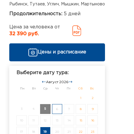
Рыбинск, Тутаев, Углич, Мышкин, Мартыново
Продолжительность:
5 дней
Цена за человека от
32 390 руб.
Цены и расписание
Выберите дату тура:
Август 2026
Пн
Вт
Ср
Чт
Пт
Сб
Вс
1
2
3
4
5
6
7
8
9
10
11
12
13
14
15
16
17
18
19
20
21
22
23