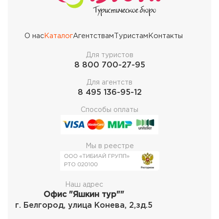
О нас
Каталог
Агентствам
Туристам
Контакты
Для туристов
8 800 700-27-95
Для агентств
8 495 136-95-12
Способы оплаты
Мы в реестре
Наш адрес
Офис "Яшкин тур""
г. Белгород, улица Конева, 2,зд.5