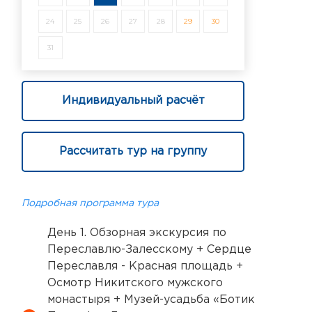
24
25
26
27
28
29
30
31
Индивидуальный расчёт
Рассчитать тур на группу
Подробная программа тура
День 1. Обзорная экскурсия по
Переславлю-Залесскому + Сердце
Переславля - Красная площадь +
Осмотр Никитского мужского
монастыря + Музей-усадьба «Ботик