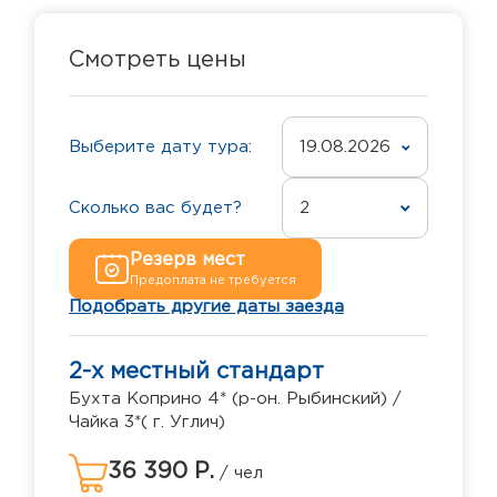
Смотреть цены
Выберите дату тура:
19.08.2026
Сколько вас будет?
2
Резерв мест
Предоплата не требуется
Подобрать другие даты заезда
2-х местный стандарт
Бухта Коприно 4* (р-он. Рыбинский) /
Чайка 3*( г. Углич)
36 390 Р.
/ чел