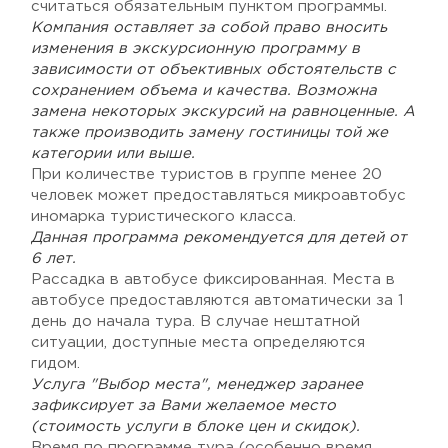
считаться обязательным пунктом программы.
Компания оставляет за собой право вносить
изменения в экскурсионную программу в
зависимости от объективных обстоятельств с
сохранением объема и качества. Возможна
замена некоторых экскурсий на равноценные. А
также производить замену гостиницы той же
категории или выше.
При количестве туристов в группе менее 20
человек может предоставляться микроавтобус
иномарка туристического класса.
Данная программа рекомендуется для детей от
6 лет.
Рассадка в автобусе фиксированная. Места в
автобусе предоставляются автоматически за 1
день до начала тура. В случае нештатной
ситуации, доступные места определяются
гидом.
Услуга "Выбор места", менеджер заранее
зафиксирует за Вами желаемое место
(стоимость услуги в блоке цен и скидок).
Время по программе тура (особенно время