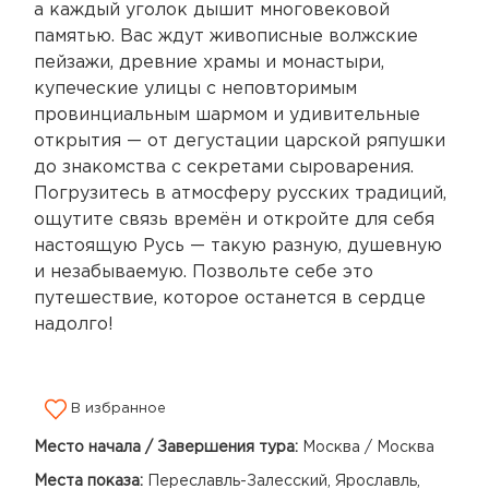
а каждый уголок дышит многовековой
памятью. Вас ждут живописные волжские
пейзажи, древние храмы и монастыри,
купеческие улицы с неповторимым
провинциальным шармом и удивительные
открытия — от дегустации царской ряпушки
до знакомства с секретами сыроварения.
Погрузитесь в атмосферу русских традиций,
ощутите связь времён и откройте для себя
настоящую Русь — такую разную, душевную
и незабываемую. Позвольте себе это
путешествие, которое останется в сердце
надолго!
В избранное
Место начала / Завершения тура:
Москва / Москва
Места показа:
Переславль-Залесский, Ярославль,