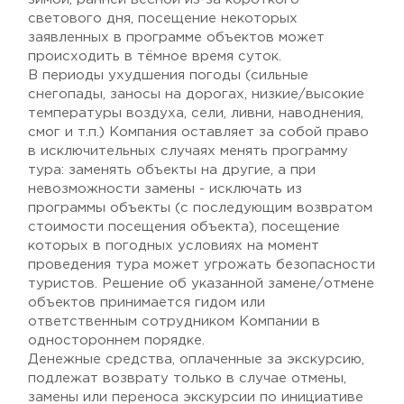
светового дня, посещение некоторых
заявленных в программе объектов может
происходить в тёмное время суток.
В периоды ухудшения погоды (сильные
снегопады, заносы на дорогах, низкие/высокие
температуры воздуха, сели, ливни, наводнения,
смог и т.п.) Компания оставляет за собой право
в исключительных случаях менять программу
тура: заменять объекты на другие, а при
невозможности замены - исключать из
программы объекты (с последующим возвратом
стоимости посещения объекта), посещение
которых в погодных условиях на момент
проведения тура может угрожать безопасности
туристов. Решение об указанной замене/отмене
объектов принимается гидом или
ответственным сотрудником Компании в
одностороннем порядке.
Денежные средства, оплаченные за экскурсию,
подлежат возврату только в случае отмены,
замены или переноса экскурсии по инициативе