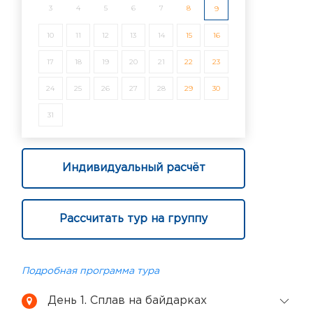
3
4
5
6
7
8
9
10
11
12
13
14
15
16
17
18
19
20
21
22
23
24
25
26
27
28
29
30
31
Индивидуальный расчёт
Рассчитать тур на группу
Подробная программа тура
День 1. Сплав на байдарках