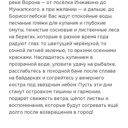
реке Ворона — от посёлка Инжавино до
Мучкапского, а при желании — и дальше, до
Борисоглебска! Вас ждут спокойные воды,
песчаные пляжи для купания и глубокие
омуты, тенистые сосновые и лиственные леса
на берегах, которые в разное время года
радуют глаз: то цветущей черёмухой, то
сочной летней зеленью, то яркими осенними
красками. Насладитесь купанием в
прозрачной воде, уловите удачу на рыбалке,
расслабьтесь в походной бане после сплава
на байдарках и согрейтесь у вечернего
костра под звёздным небом. Пусть эти дни
станут островком тишины и гармонии,
подарят свежесть ветра, шёпот листвы и
воспоминания, которые будут согревать ещё
долго после возвращения в город!