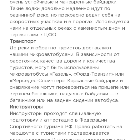
очень устойчивые и маневренные байдарки.
Такие лодки довольно медленно идут по
равнинной реке, но прекрасно ведут себя на
скоростных участках и в порогах. Используется
нами на отдельных реках с каменистым дном и
перекатами в ЦФО.
Транспорт
До реки и обратно туристов доставляют
нашими микроавтобусами. В зависимости от
расстояния, качества дороги и количества
туристов, могут быть использованы
микроавтобусы «Газель», «Форд-Транзит» или
«Мерседес-Спринтер». Каркасные байдарки и
снаряжение могут перевозиться на прицепе или
верхнем багажнике, надувные байдарки — в
багажнике или на заднем сидении автобуса.
Инструкторы
Инструкторы проходят специальную
подготовку и аттестацию в Федерации
Спортивного туризма РФ. Право работать на
маршруте с туристами подтверждается
удостоверением Инструктора-проводника или