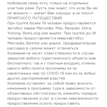
мобильная связь есть только на отдельных
участках реки. Пусть они знают, что если Вы им
не звоните — значит Вам хорошо, а не плохо!
ПРИЯТНОГО ПУТЕШЕСТВИЯ!
При группе более 19 человек предоставляется
автобус марки Mercedes, Man, Neoplan, Setra,
Yutong, ShenLong или аналог. При группе до 19
человек предоставляется микроавтобус
Mercedes Sprinter или аналог, предварительная
рассадка в салоне может отличаться.
Компания не несет ответственности в случае
закрытия любого туристического объекта (как
бесплатного, так и с платным входом), отмены
какого-либо пункта программы из-за
карантинных мер по COVID-19 или из-за любых
других распоряжений властей.
Компания оставляет за собой право вносить
изменения в программу тура в зависимости от
объективных обстоятельств, изменять порядок
предоставления услуг, в случае невозможности
предоставления услуги, предоставить