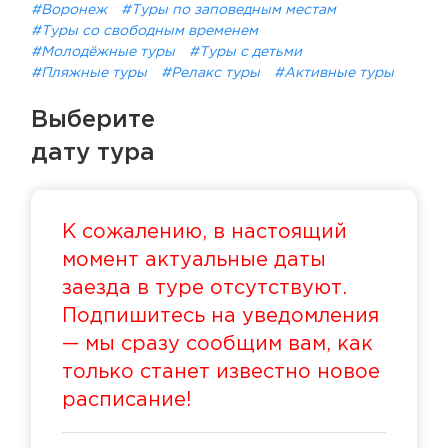
#Воронеж
#Туры по заповедным местам
#Туры со свободным временем
#Молодёжные туры
#Туры с детьми
#Пляжные туры
#Релакс туры
#Активные туры
Выберите
дату тура
К сожалению, в настоящий
момент актуальные даты
заезда в туре отсутствуют.
Подпишитесь на уведомления
— мы сразу сообщим вам, как
только станет известно новое
расписание!