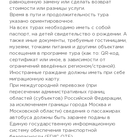
равноценную замену или сделать возврат
стоимости или разницы услуги.
Время в пути и продолжительность тура
указано ориентировочное.
На всех турах необходимо иметь с собой
паспорт, на детей свидетельство о рождении. А
также иные документы, требуемые гостиницами,
музеями, точками питания и другими объектами
посещения в программе тура (как то: QR-код,
сертификат или иное, в зависимости от
ограничений введённых регионом/страной).
Иностранные граждане должны иметь при себе
миграционную карту.
При междугородней перевозке (при
пересечении административных границ
областей (субъектов) Российской Федерации,
за исключением границы города Москва и
Московской области) сведения о пассажирах
автобуса должны быть заранее поданы в
Единую государственную информационную
систему обеспечения транспортной
безопасности (ЕГИС ОТБ).