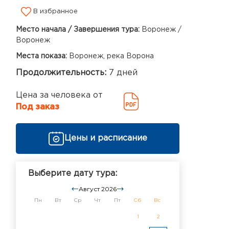
В избранное
Место начала / Завершения тура:
Воронеж /
Воронеж
Места показа:
Воронеж, река Ворона
Продолжительность:
7 дней
Цена за человека от
Под заказ
Цены и расписание
Выберите дату тура:
Август 2026
Пн
Вт
Ср
Чт
Пт
Сб
Вс
1
2