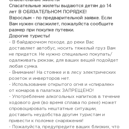
Спасательные жилеты выдаются детям до 14
лет В ОБЯЗАТЕЛЬНОМ ПОРЯДКЕ!
Взрослым - по предварительной заявке. Если
Вам нужен спасжилет, пожалуйста сообщите
размер при покупке путевки.
Дорогие туристы!
- В байдарочном походе, до реки Вас
доставляет автобус, носить тяжелый груз Вам
не придется. Не нужно специально покупать/
одалживать рюкзак, для ваших вещей подойдет
любая сумка.
- Внимание! На стоянке и в лесу электрических
розеток и инверторов нет.
- Использование открытого огня и «спиралек»
от комаров в палатках ЗАПРЕЩЕНО!
- Употребление алкогольных напитков в течение
ходового дня (во время сплава по реке) может
спровоцировать нештатные ситуации,
доставить неудобства другим туристам и
привести к поломке снаряжения!
- Пожалуйста, предупредите ваших близких, что