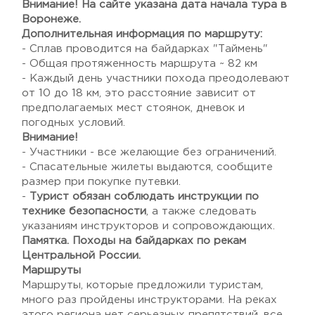
Внимание! На сайте указана дата начала тура в
Воронеже.
Дополнительная информация по маршруту:
- Сплав проводится на байдарках "Таймень"
- Общая протяженность маршрута ~ 82 км
- Каждый день участники похода преодолевают
от 10 до 18 км, это расстояние зависит от
предполагаемых мест стоянок, дневок и
погодных условий.
Внимание!
- Участники - все желающие без ограничений.
- Спасательные жилеты выдаются, сообщите
размер при покупке путевки.
-
Турист обязан соблюдать инструкции по
технике безопасности
, а также следовать
указаниям инструкторов и сопровождающих.
Памятка. Походы на байдарках по рекам
Центральной России.
Маршруты
Маршруты, которые предложили туристам,
много раз пройдены инструкторами. На реках
этого региона нет серьезных препятствий, все