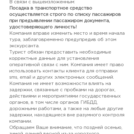
В связи с вышеизложенным:
Посадка в транспортное средство
осуществляется строго по списку пассажиров
при предъявлении пассажиром документа,
удостоверяющего личность!
Компания вправе изменить место и время начала
тура, заблаговременно предупредив об этом
экскурсанта.
Турист обязан предоставить необходимые
корректные данные для установления
оперативной связи с ним. Компания имеет право
использовать контакты клиента для отправки
sms, email и других электронных сообщений.
Компания не имеет возможности влиять на
задержки, связанные с пробками на дорогах,
действиями и мероприятиями государственных
органов, в том числе органов ГИБДД,
дорожными работами, а также на любые другие
задержки, находящиеся вне разумного контроля
компании.
Обращаем Ваше внимание, что поздней осенью,
зимой, ранней весной из-за короткого