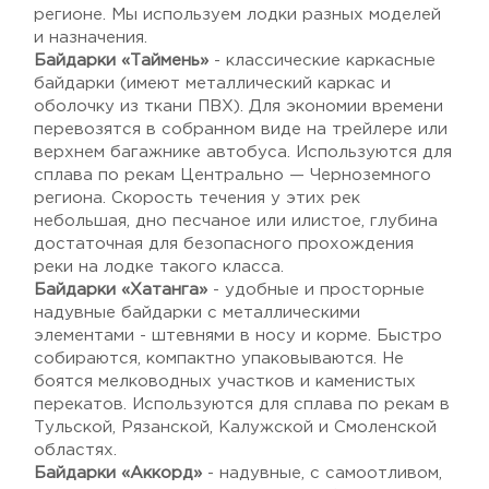
регионе. Мы используем лодки разных моделей
и назначения.
Байдарки «Таймень»
- классические каркасные
байдарки (имеют металлический каркас и
оболочку из ткани ПВХ). Для экономии времени
перевозятся в собранном виде на трейлере или
верхнем багажнике автобуса. Используются для
сплава по рекам Центрально — Черноземного
региона. Скорость течения у этих рек
небольшая, дно песчаное или илистое, глубина
достаточная для безопасного прохождения
реки на лодке такого класса.
Байдарки «Хатанга»
- удобные и просторные
надувные байдарки с металлическими
элементами - штевнями в носу и корме. Быстро
собираются, компактно упаковываются. Не
боятся мелководных участков и каменистых
перекатов. Используются для сплава по рекам в
Тульской, Рязанской, Калужской и Смоленской
областях.
Байдарки «Аккорд»
- надувные, с самоотливом,