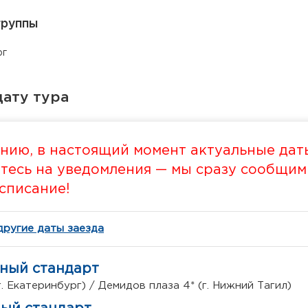
группы
рг
ату тура
нию, в настоящий момент актуальные даты
есь на уведомления — мы сразу сообщим в
списание!
другие даты заезда
тный стандарт
г. Екатеринбург) / Демидов плаза 4* (г. Нижний Тагил)