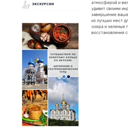
атмосферой и вел
ЭКСКУРСИИ
удивит своими ин
завершение ваше
из лучших мест д
озера и зеленые 
восстановления с