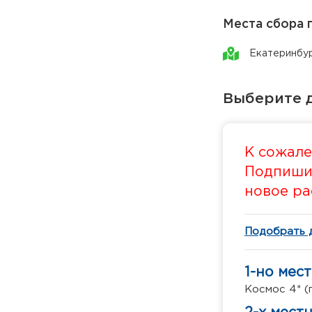
Места сбора 
Екатеринбу
Выберите д
К сожале
Подпишит
новое ра
Подобрать 
1-но мес
Космос 4* (