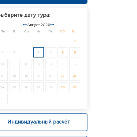
ыберите дату тура:
Август 2026
Пн
Вт
Ср
Чт
Пт
Сб
Вс
1
2
3
4
5
6
7
8
9
10
11
12
13
14
15
16
17
18
19
20
21
22
23
24
25
26
27
28
29
30
31
Индивидуальный расчёт