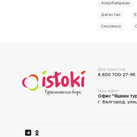
Азербайджан
Дагестан
Е
Смоленск
Для туристов
8 800 700-27-95
Наш адрес
Офис "Яшкин тур
г. Белгород, ули