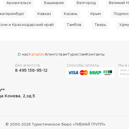
Архангельск
Башкирия
Белгород
Великий 
катеринбург
Кавказ
Казань
Крым
Подмос
Сочи и Краснодарский край
Тамбов
Тверь
Удму
О нас
Каталог
Агентствам
Туристам
Контакты
Для агентств
Способы оплаты
Мы в
8 495 136-95-12
""
ца Конева, 2,зд.5
© 2000-
2026
Туристическое бюро «ТИБИАЙ ГРУПП»