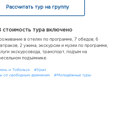
Рассчитать тур на группу
 стоимость тура включено
роживание в отелях по программе, 7 обедов, 6
автраков, 2 ужина, экскурсии и музеи по программе,
слуги экскурсовода, транспорт, подъѐм на
ресельном подъѐмнике.
ень и Тобольск
#Урал
ы со свободным временем
#Молодёжные туры