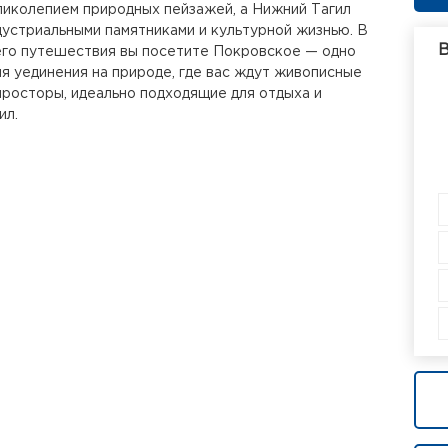
иколепием природных пейзажей, а Нижний Тагил
дустриальными памятниками и культурной жизнью. В
В
го путешествия вы посетите Покровское — одно
ля уединения на природе, где вас ждут живописные
просторы, идеально подходящие для отдыха и
ил.