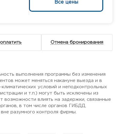
Все цены
 оплатить
Отмена бронирования
ьность выполнения программы без изменения
ентов может меняться накануне выезда и в
о-климатических условий и неподконтрольных
страции и т.п.) могут быть исключены из
ет возможности влиять на задержки, связанные
рганов, в том числе органов ГИБДД,
 вне разумного контроля фирмы.