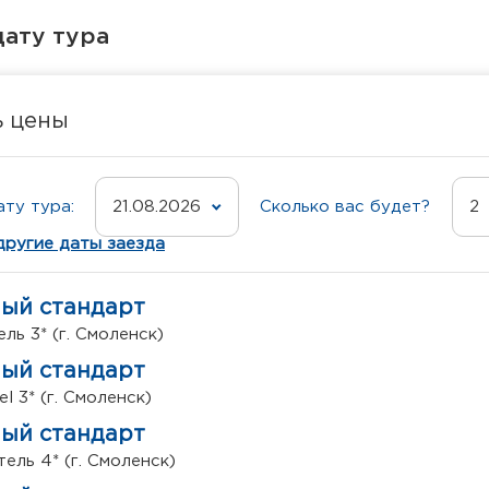
ату тура
ь цены
ту тура:
21.08.2026
Сколько вас будет?
2
другие даты заезда
ный стандарт
ль 3* (г. Смоленск)
ный стандарт
l 3* (г. Смоленск)
ный стандарт
ель 4* (г. Смоленск)