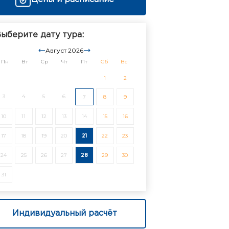
ыберите дату тура:
Август 2026
Пн
Вт
Ср
Чт
Пт
Сб
Вс
1
2
3
4
5
6
7
8
9
10
11
12
13
14
15
16
17
18
19
20
21
22
23
24
25
26
27
28
29
30
31
Индивидуальный расчёт