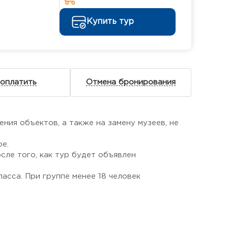
Купить тур
 оплатить
Отмена бронирования
ния объектов, а также на замену музеев, не
е.
сле того, как тур будет объявлен
асса. При группе менее 18 человек