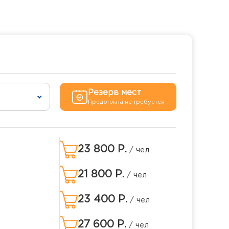
Резерв мест
Предоплата не требуется
23 800 Р.
/ чел
21 800 Р.
/ чел
23 400 Р.
/ чел
27 600 Р.
/ чел