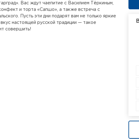
арград». Вас ждут чаепитие с Василием Тёркиным,
конфект и торта «Сапшо», а также встреча с
ьского. Пусть эти дни подарят вам не только яркие
В
и вкус настоящей русской традиции — такое
ит совершить!