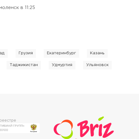
оленск в 11:25
ад
Грузия
Екатеринбург
Казань
Таджикистан
Удмуртия
Ульяновск
 реестре