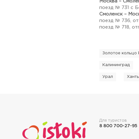
Москва – Смоле
поезд № 731 с Б
Смоленск – Мос
поезд № 736, от
поезд № 718, от
Золотое кольцо 
Калининград
Урал
Хант
Для туристов
8 800 700-27-95