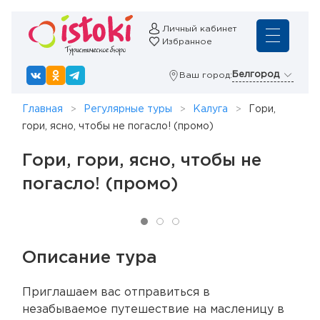
Личный кабинет
Избранное
Белгород
Ваш город:
Главная
Регулярные туры
Калуга
Гори,
гори, ясно, чтобы не погасло! (промо)
Гори, гори, ясно, чтобы не
погасло! (промо)
Описание тура
Приглашаем вас отправиться в
незабываемое путешествие на масленицу в