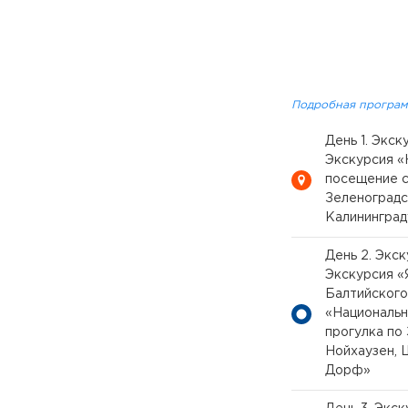
Подробная програм
День 1. Экс
Экскурсия «
посещение с
Зеленоградс
Калининград
День 2. Экс
Экскурсия «
Балтийского
«Национальн
прогулка по
Нойхаузен, 
Дорф»