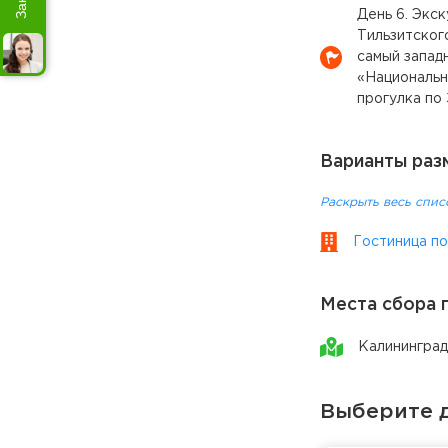
День 6. Экс
Тильзитског
самый запад
«Национальн
прогулка по
Варианты раз
Раскрыть весь спис
Гостиница по
Места сбора 
Калининград
Выберите д