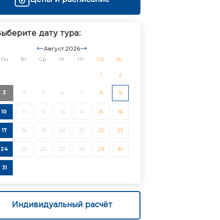
ыберите дату тура:
Август 2026
Пн
Вт
Ср
Чт
Пт
Сб
Вс
1
2
3
4
5
6
7
8
9
10
11
12
13
14
15
16
17
18
19
20
21
22
23
24
25
26
27
28
29
30
31
Индивидуальный расчёт