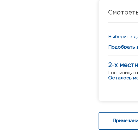
Смотрет
Выберите да
Подобрать 
2-х мест
Гостиница п
Осталось ме
Примечани