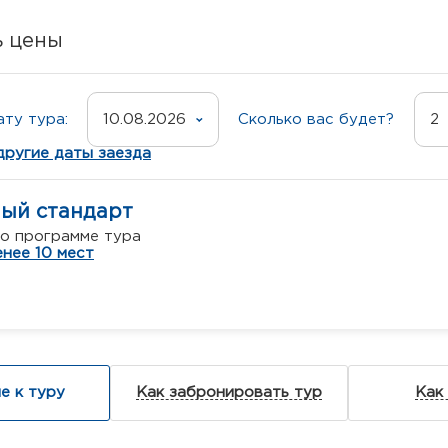
ь цены
ту тура:
10.08.2026
Сколько вас будет?
2
другие даты заезда
ный стандарт
о программе тура
нее 10 мест
е к туру
Как забронировать тур
Как