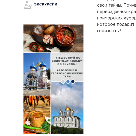
ЭКСКУРСИИ
свои тайны. Почу
первозданной кра
приморских курор
которое подарит
горизонты!