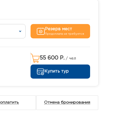
Резерв мест
Предоплата не требуется
55 600 Р.
/ чел
Купить тур
 оплатить
Отмена бронирования