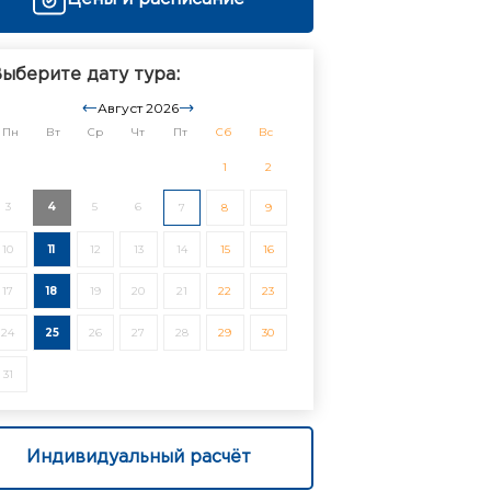
ыберите дату тура:
Август 2026
Пн
Вт
Ср
Чт
Пт
Сб
Вс
1
2
3
4
5
6
7
8
9
10
11
12
13
14
15
16
17
18
19
20
21
22
23
24
25
26
27
28
29
30
31
Индивидуальный расчёт