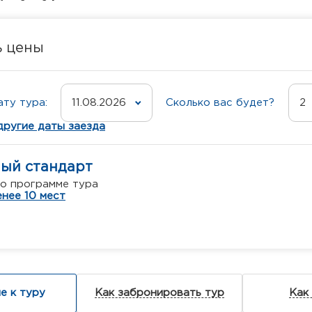
ь цены
ту тура:
11.08.2026
Сколько вас будет?
2
другие даты заезда
ный стандарт
о программе тура
нее 10 мест
е к туру
Как забронировать тур
Как