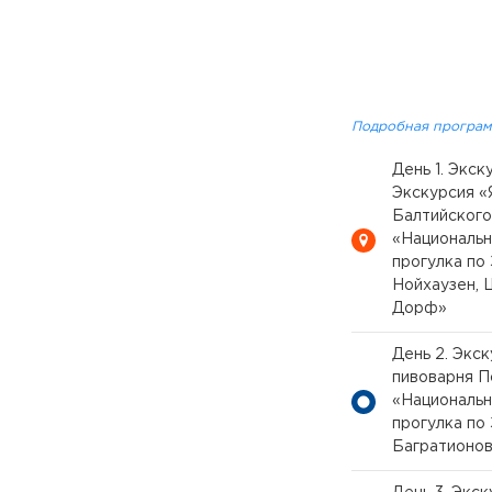
Подробная програм
День 1. Экс
Экскурсия «
Балтийского
«Национальн
прогулка по
Нойхаузен, 
Дорф»
День 2. Экс
пивоварня П
«Национальн
прогулка по
Багратионо