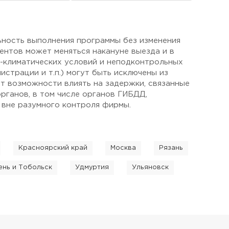
ьность выполнения программы без изменения
ентов может меняться накануне выезда и в
о-климатических условий и неподконтрольных
страции и т.п.) могут быть исключены из
ет возможности влиять на задержки, связанные
рганов, в том числе органов ГИБДД,
 вне разумного контроля фирмы.
Красноярский край
Москва
Рязань
нь и Тобольск
Удмуртия
Ульяновск