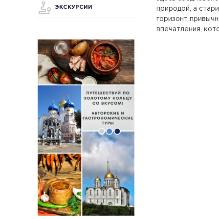
ЭКСКУРСИИ
природой, а стар
горизонт привычн
впечатления, кот