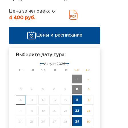
Цена за человека от
4 400 руб.
Цены и расписание
Выберите дату тура:
Август 2026
Пн
Вт
Ср
Чт
Пт
Сб
Вс
1
2
3
4
5
6
7
8
9
10
11
12
13
14
15
16
17
18
19
20
21
22
23
24
25
26
27
28
29
30