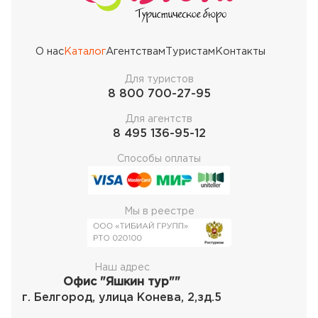
О нас
Каталог
Агентствам
Туристам
Контакты
Для туристов
8 800 700-27-95
Для агентств
8 495 136-95-12
Способы оплаты
Мы в реестре
Наш адрес
Офис "Яшкин тур""
г. Белгород, улица Конева, 2,зд.5