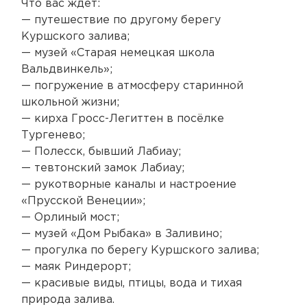
Что вас ждёт:
— путешествие по другому берегу
Куршского залива;
— музей «Старая немецкая школа
Вальдвинкель»;
— погружение в атмосферу старинной
школьной жизни;
— кирха Гросс-Легиттен в посёлке
Тургенево;
— Полесск, бывший Лабиау;
— тевтонский замок Лабиау;
— рукотворные каналы и настроение
«Прусской Венеции»;
— Орлиный мост;
— музей «Дом Рыбака» в Заливино;
— прогулка по берегу Куршского залива;
— маяк Риндерорт;
— красивые виды, птицы, вода и тихая
природа залива.