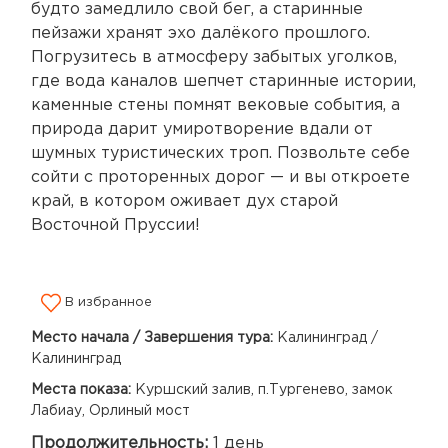
будто замедлило свой бег, а старинные
пейзажи хранят эхо далёкого прошлого.
Погрузитесь в атмосферу забытых уголков,
где вода каналов шепчет старинные истории,
каменные стены помнят вековые события, а
природа дарит умиротворение вдали от
шумных туристических троп. Позвольте себе
сойти с проторенных дорог — и вы откроете
край, в котором оживает дух старой
Восточной Пруссии!
В избранное
Место начала / Завершения тура:
Калининград /
Калининград
Места показа:
Куршский залив, п.Тургенево, замок
Лабиау, Орлиный мост
Продолжительность:
1 день