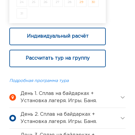
24
25
26
27
28
29
30
31
Индивидуальный расчёт
Рассчитать тур на группу
Подробная программа тура
День 1. Сплав на байдарках +
Установка лагеря. Игры. Баня.
День 2. Сплав на байдарках +
Установка лагеря. Игры. Баня.