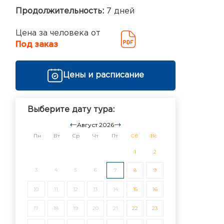
Продолжительность:
7 дней
Цена за человека от
Под заказ
Цены и расписание
Выберите дату тура:
Август 2026
Пн
Вт
Ср
Чт
Пт
Сб
Вс
1
2
3
4
5
6
7
8
9
10
11
12
13
14
15
16
17
18
19
20
21
22
23