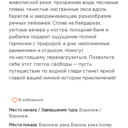
живописной реке: прозрачная вода, песчаные
пляжи, тенистые лиственные леса вдоль
берегов и завораживающее разнообразие
речных пейзажей. Сплав на байдарках,
уютные вечера у костра, походная баня и
рыбалка подарят ощущение полной
гармонии с природой, а дни, наполненные
движением и отдыхом, помогут
по‑настоящему перезагрузиться. Позвольте
себе этот глоток свободы — пусть
путешествие по водной глади станет яркой
главой вашей личной истории приключений!
В избранное
Место начала / Завершения тура:
Воронеж /
Воронеж
Места показа:
Воронеж, река Ворона, река Хопер