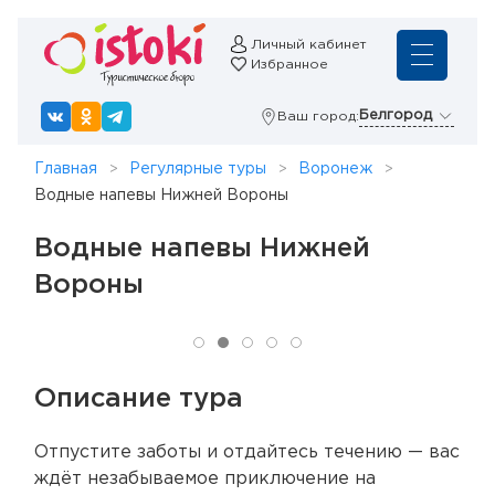
Личный кабинет
Избранное
Белгород
Ваш город:
Главная
Регулярные туры
Воронеж
Водные напевы Нижней Вороны
Водные напевы Нижней
Вороны
Описание тура
Отпустите заботы и отдайтесь течению — вас
ждёт незабываемое приключение на