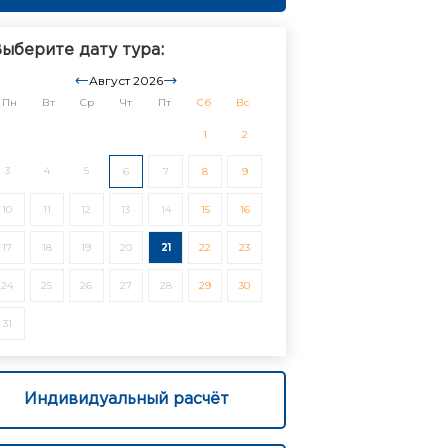
ыберите дату тура:
Август 2026
Пн
Вт
Ср
Чт
Пт
Сб
Вс
1
2
3
4
5
6
7
8
9
10
11
12
13
14
15
16
17
18
19
20
21
22
23
24
25
26
27
28
29
30
31
Индивидуальный расчёт