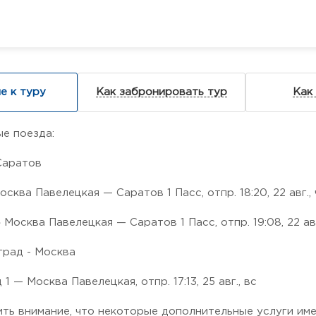
е к туру
Как забронировать тур
Как
е поезда:
Саратов
сква Павелецкая — Саратов 1 Пасс, отпр. 18:20, 22 авг., 
Москва Павелецкая — Саратов 1 Пасс, отпр. 19:08, 22 авг
град - Москва
 — Москва Павелецкая, отпр. 17:13, 25 авг., вс
ить внимание, что некоторые дополнительные услуги им