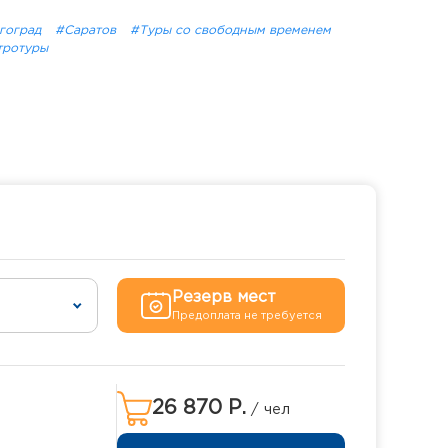
гоград
#Саратов
#Туры со свободным временем
тротуры
Резерв мест
Предоплата не требуется
26 870 Р.
/ чел