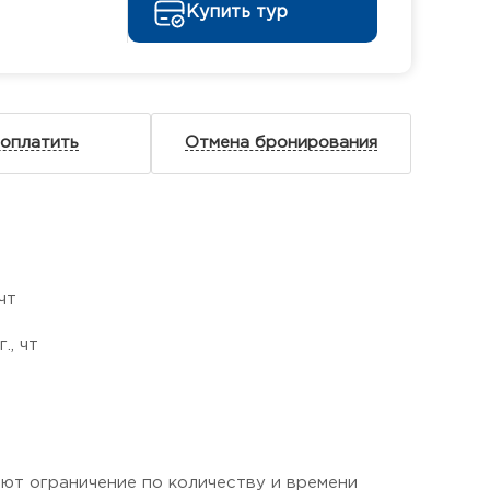
Купить тур
 оплатить
Отмена бронирования
чт
., чт
еют ограничение по количеству и времени