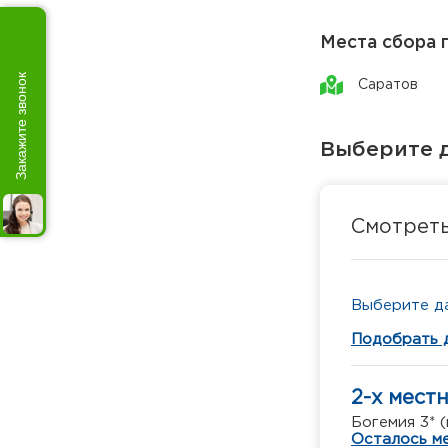
Места сбора 
Закажите звонок
Саратов
Выберите д
Смотрет
Выберите да
Подобрать 
2-х мест
Богемия 3* (
Осталось ме