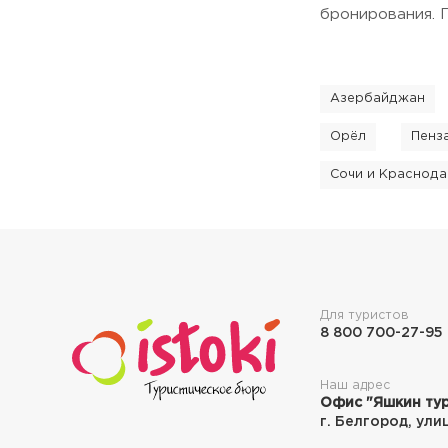
бронирования. 
Азербайджан
Орёл
Пенз
Сочи и Краснода
Для туристов
8 800 700-27-95
Наш адрес
Офис "Яшкин тур
г. Белгород, ули