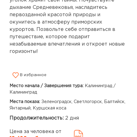
уголок хранит свои тайны. Почувствуйте
дыхание Средневековья, насладитесь
первозданной красотой природы и
окунитесь в атмосферу приморских
курортов. Позвольте себе отправиться в
путешествие, которое подарит
незабываемые впечатления и откроет новые
горизонты!
В избранное
Место начала / Завершения тура:
Калининград /
Калининград
Места показа:
Зеленоградск, Светлогорск, Балтийск,
Янтарный, Куршская коса
Продолжительность:
2 дня
Цена за человека от