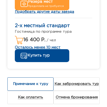
Резерв мест
Предоплата не требуется
Подобрать другие даты заезда
2-х местный стандарт
Гостиница по программе тура
16 400 Р.
/ чел
Осталось менее 10 мест
Купить тур
Примечание к туру
Как забронировать тур
Как оплатить
Отмена бронирования