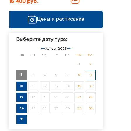
16 400 руб.
Цены и расписание
Выберите дату тура:
Август 2026
Пн
Вт
Ср
Чт
Пт
Сб
Вс
1
2
3
4
5
6
7
8
9
10
11
12
13
14
15
16
17
18
19
20
21
22
23
24
25
26
27
28
29
30
31