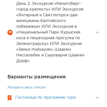
День 2. Экскурсия «Кёнигсберг-
город-крепость» ИЛИ Экскурсия
«Янтарный и Светлогорск-две
жемчужины Балтийского
побережья» ИЛИ Экскурсия в
«Национальный Парк Куршская
коса и пешеходная прогулка по
Зеленоградску» ИЛИ Экскурсия
«Замки Нойхаузен, Шаакен,
Нессельбек и Сыроварня Шаакен
Дорф»
Варианты размещения
Раскрыть весь список
Гостиница по программе тура