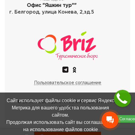
Офис "Яшкин тур""
г. Белгород, улица Конева, 2,зд.5
Пользовательское соглашение
Сайт использует файлы cookie и сервис Яндекс
© 2000-
2026
Туристическое бюро «ТИБИАЙ
Метрика для вашего удобства пользования
ГРУПП»
сайтом.
Согласе
Продолжая использовать сайт вы соглашаетесь
на использование файлов cookie