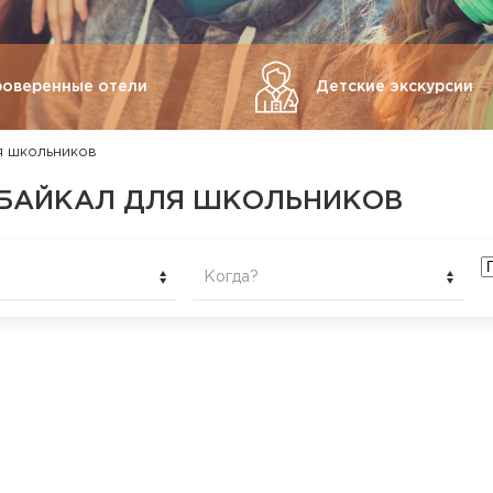
роверенные отели
Детские экскурсии
я школьников
 БАЙКАЛ ДЛЯ ШКОЛЬНИКОВ
Когда?