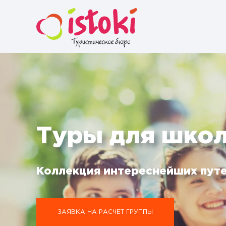
Туры для шко
Коллекция интереснейших пут
ЗАЯВКА НА РАСЧЕТ ГРУППЫ