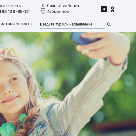
я агентств
Личный кабинет
495 136-95-12
Избранное
ристам
Контакты