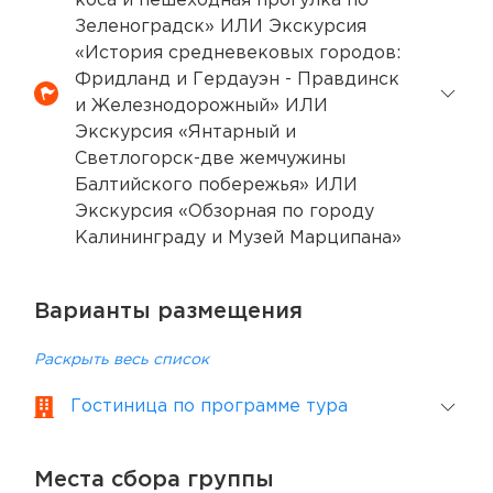
коса и пешеходная прогулка по
Зеленоградск» ИЛИ Экскурсия
«История средневековых городов:
Фридланд и Гердауэн - Правдинск
и Железнодорожный» ИЛИ
Экскурсия «Янтарный и
Светлогорск-две жемчужины
Балтийского побережья» ИЛИ
Экскурсия «Обзорная по городу
Калининграду и Музей Марципана»
Варианты размещения
Раскрыть весь список
Гостиница по программе тура
Места сбора группы