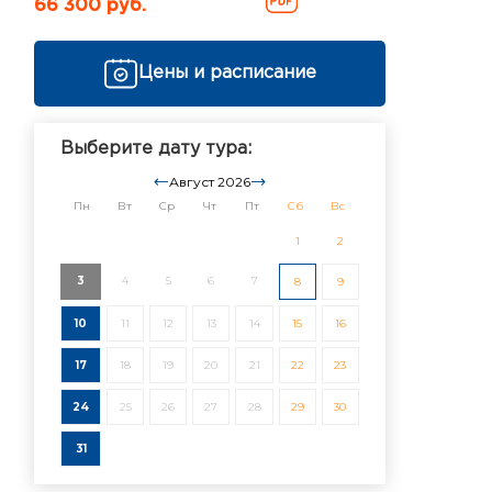
66 300 руб.
Цены и расписание
Выберите дату тура:
Август 2026
Пн
Вт
Ср
Чт
Пт
Сб
Вс
1
2
3
4
5
6
7
8
9
10
11
12
13
14
15
16
17
18
19
20
21
22
23
24
25
26
27
28
29
30
31