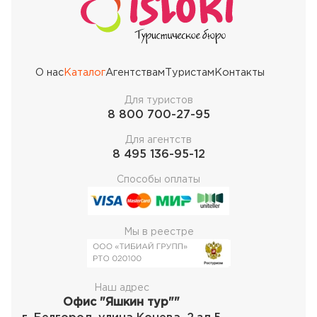
О нас
Каталог
Агентствам
Туристам
Контакты
Для туристов
8 800 700-27-95
Для агентств
8 495 136-95-12
Способы оплаты
Мы в реестре
Наш адрес
Офис "Яшкин тур""