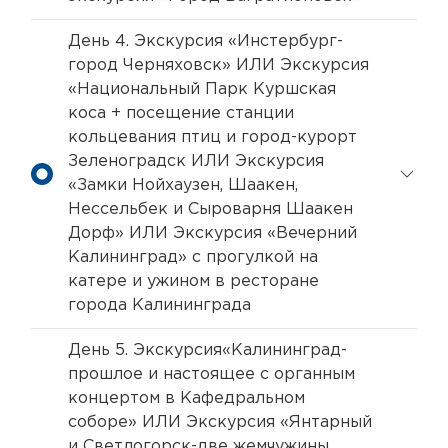
День 4. Экскурсия «Инстербург-
город Черняховск» ИЛИ Экскурсия
«Национальный Парк Куршская
коса + посещение станции
кольцевания птиц и город-курорт
Зеленоградск ИЛИ Экскурсия
«Замки Нойхаузен, Шаакен,
Нессельбек и Сыроварня Шаакен
Дорф» ИЛИ Экскурсия «Вечерний
Калининград» с прогулкой на
катере и ужином в ресторане
города Калининграда
День 5. Экскурсия«Калининград-
прошлое и настоящее с органным
концертом в Кафедральном
соборе» ИЛИ Экскурсия «Янтарный
и Светлогорск-две жемчужины