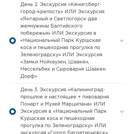
День 2. Экскурсия «Кёнигсберг-
город-крепость» ИЛИ Экскурсия
«Янтарный и Светлогорск-две
жемчужины Балтийского
побережья» ИЛИ Экскурсия в
«Национальный Парк Куршская
коса и пешеходная прогулка по
Зеленоградску» ИЛИ Экскурсия
«Замки Нойхаузен, Шаакен,
Нессельбек и Сыроварня Шаакен
Дорф»
День 3. Экскурсия «Калининград-
прошлое и настоящее + пивоварня
Понарт и Музей Марципана» ИЛИ
Экскурсия в «Национальный Парк
Куршская коса и пешеходная
прогулка по Зеленоградску» ИЛИ
экскурсия «Город Багратионовск»