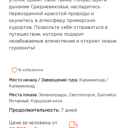
уголок хранит свои тайны. Почувствуйте
дыхание Средневековья, насладитесь
первозданной красотой природы и
окунитесь в атмосферу приморских
курортов. Позвольте себе отправиться в
путешествие, которое подарит
незабываемые впечатления и откроет новые
горизонты!
В избранное
Место начала / Завершения тура:
Калининград /
Калининград
Места показа:
Зеленоградск, Светлогорск, Балтийск,
Янтарный, Куршская коса
Продолжительность:
7 дней
Цена за человека от