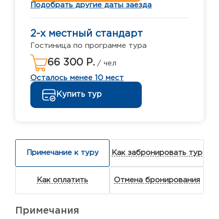
Подобрать другие даты заезда
2-х местный стандарт
Гостиница по программе тура
66 300 Р.
/ чел
Осталось менее 10 мест
Купить тур
Примечание к туру
Как забронировать тур
Как оплатить
Отмена бронирования
Примечания